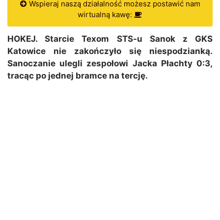
Wspieraj naszą działalność możesz postawić nam
wirtualną kawę:
HOKEJ. Starcie Texom STS-u Sanok z GKS
Katowice nie zakończyło się niespodzianką.
Sanoczanie ulegli zespołowi Jacka Płachty 0:3,
tracąc po jednej bramce na tercję.