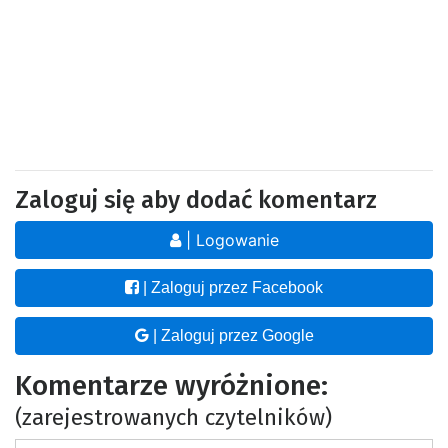
Zaloguj się aby dodać komentarz
| Logowanie
| Zaloguj przez Facebook
| Zaloguj przez Google
Komentarze wyróżnione:
(zarejestrowanych czytelników)