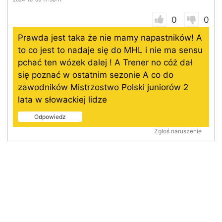
0
0
Prawda jest taka że nie mamy napastników! A
to co jest to nadaje się do MHL i nie ma sensu
pchać ten wózek dalej ! A Trener no cóż dał
się poznać w ostatnim sezonie A co do
zawodników Mistrzostwo Polski juniorów 2
lata w słowackiej lidze
Odpowiedz
Zgłoś naruszenie