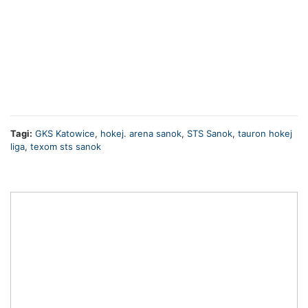
Tagi:
GKS Katowice
,
hokej. arena sanok
,
STS Sanok
,
tauron hokej
liga
,
texom sts sanok