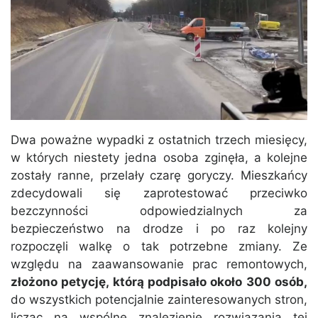
Dwa poważne wypadki z ostatnich trzech miesięcy,
w których niestety jedna osoba zginęła, a kolejne
zostały ranne, przelały czarę goryczy. Mieszkańcy
zdecydowali się zaprotestować przeciwko
bezczynności odpowiedzialnych za
bezpieczeństwo na drodze i po raz kolejny
rozpoczęli walkę o tak potrzebne zmiany. Ze
względu na zaawansowanie prac remontowych,
złożono petycję, którą podpisało około 300 osób,
do wszystkich potencjalnie zainteresowanych stron,
licząc na wspólne znalezienie rozwiązania tej