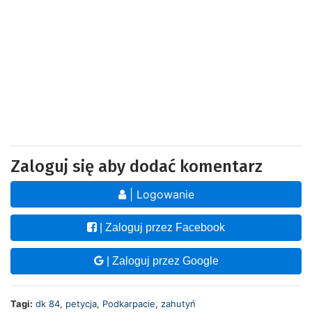
Zaloguj się aby dodać komentarz
| Logowanie
| Zaloguj przez Facebook
| Zaloguj przez Google
Tagi:
dk 84
,
petycja
,
Podkarpacie
,
zahutyń