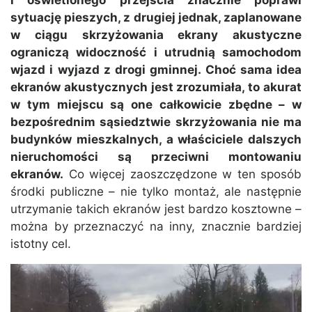
i oświetlonego przejścia znacznie poprawi
sytuację pieszych, z drugiej jednak, zaplanowane
w ciągu skrzyżowania ekrany akustyczne
ograniczą widoczność i utrudnią samochodom
wjazd i wyjazd z drogi gminnej. Choć sama idea
ekranów akustycznych jest zrozumiała, to akurat
w tym miejscu są one całkowicie zbędne – w
bezpośrednim sąsiedztwie skrzyżowania nie ma
budynków mieszkalnych, a właściciele dalszych
nieruchomości są przeciwni montowaniu
ekranów.
Co więcej zaoszczędzone w ten sposób
środki publiczne – nie tylko montaż, ale następnie
utrzymanie takich ekranów jest bardzo kosztowne –
można by przeznaczyć na inny, znacznie bardziej
istotny cel.