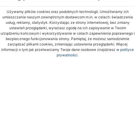
Używamy plików cookies oraz podobnych technologii. Umożliwiamy ich
umieszczanie naszym zewnętrznym dostawcom m.in. w celach: świadczenia
usług, reklamy, statystyk. Korzystając ze strony internetowej, bez zmiany
ustawień przeglądarki, wyrażasz zgodę na ich zapisywanie w Twoim
urządzeniu końcowym i wykorzystywanie w celach zapewnienia poprawnego i
bezpiecznego funkcjonowania strony. Pamiętaj, że możesz samodzielnie
zarządzać plikami cookies, zmieniając ustawienia przeglądarki. Więcej
informacji o tym jak przetwarzamy Twoje dane osobowe znajdziesz w
polityce
prywatności.