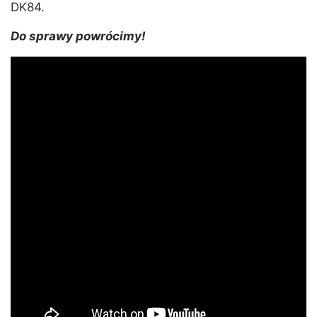
DK84.
Do sprawy powrócimy!