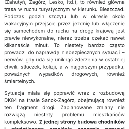
(Zahutyń, Zagórz, Lesko, itd.), to również główna
trasa w ruchu turystycznym w kierunku Bieszczad.
Podczas godzin szczytu lub w okresie około
wakacyjnym przejście przez jezdnię lub włączenie
się samochodem do ruchu na drogę krajową jest
prawie niewykonalne, nieraz trzeba czekać nawet
kilkanaście minut. To niestety bardzo często
prowadzi do naprawdę niebezpiecznych sytuacji –
nerwów, gdy uda się uniknąć zderzenia w ostatniej
chwili, stłuczek, kolizji, a w najgorszym przypadku,
poważnych wypadków drogowych, również
śmiertelnych.
Sytuacja miała się poprawić wraz z rozbudową
DK84 na trasie Sanok-Zagórz, obejmującą również
ten fragment drogi. Zaplanowane zmiany nie
rozwiążą niestety problemu mieszkańców
kompleksowo.
Z jednej strony budowa chodników