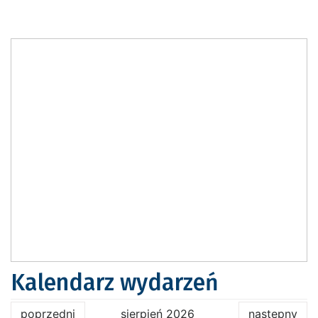
Kalendarz wydarzeń
poprzedni
sierpień 2026
następny