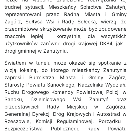
trudnej sytuacji. Mieszkańcy Sołectwa Zahutyń,
reprezentowani przez Radną Miasta i Gminy
Zagórz, Sołtysa Wsi i Radę Sołecką, wierzą, że
przedmiotowe skrzyżowanie może być zbudowane
znacznie lepiej i korzystniej dla wszystkich
użytkowników zarówno drogi krajowej DK84, jak i
drogi gminnej w Zahutyniu.
Światłem w tunelu może okazać się spotkanie z
wizją lokalną, do którego mieszkańcy Zahutynia
zaprosili Burmistrza Miasta i Gminy Zagórz,
Starostę Powiatu Sanockiego, Naczelnika Wydziału
Ruchu Drogowego Komendy Powiatowej Policji w
Sanoku, Dzielnicowego Wsi Zahutyń oraz
przedstawicieli Rady Miejskiej w Zagórzu,
Generalnej Dyrekcji Dróg Krajowych i Autostrad w
Rzeszowie, Komisji Regulaminowej, Porządku i
Bezpieczeństwa Publicznego Rady Powiatu