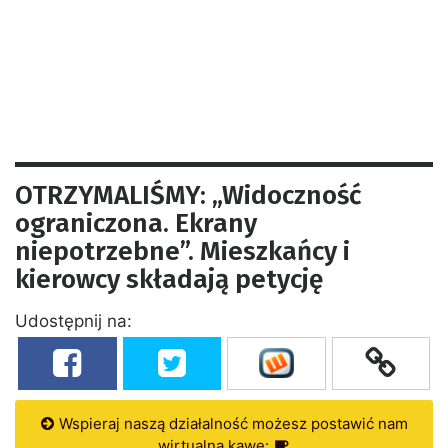
OTRZYMALIŚMY: „Widoczność
ograniczona. Ekrany
niepotrzebne”. Mieszkańcy i
kierowcy składają petycję
Udostępnij na:
Wspieraj naszą działalność możesz postawić nam
wirtualną kawę: