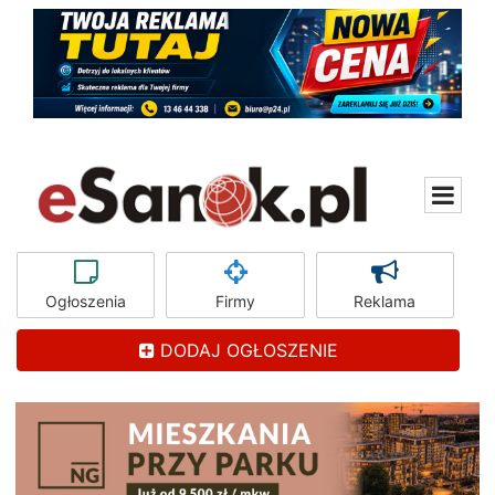
Ogłoszenia
Firmy
Reklama
DODAJ OGŁOSZENIE