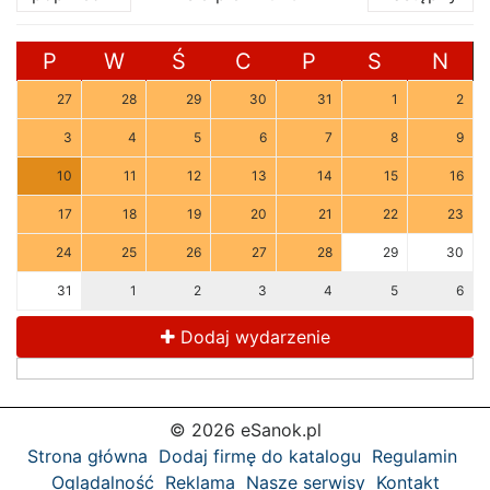
P
W
Ś
C
P
S
N
27
28
29
30
31
1
2
3
4
5
6
7
8
9
10
11
12
13
14
15
16
17
18
19
20
21
22
23
24
25
26
27
28
29
30
31
1
2
3
4
5
6
Dodaj wydarzenie
© 2026 eSanok.pl
Strona główna
Dodaj firmę do katalogu
Regulamin
Oglądalność
Reklama
Nasze serwisy
Kontakt