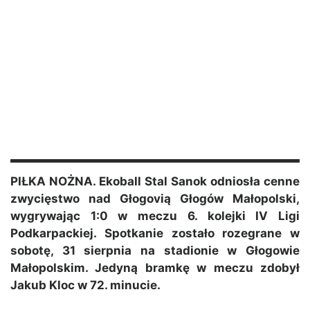
PIŁKA NOŻNA. Ekoball Stal Sanok odniosła cenne
zwycięstwo nad Głogovią Głogów Małopolski,
wygrywając 1:0 w meczu 6. kolejki IV Ligi
Podkarpackiej. Spotkanie zostało rozegrane w
sobotę, 31 sierpnia na stadionie w Głogowie
Małopolskim. Jedyną bramkę w meczu zdobył
Jakub Kloc w 72. minucie.