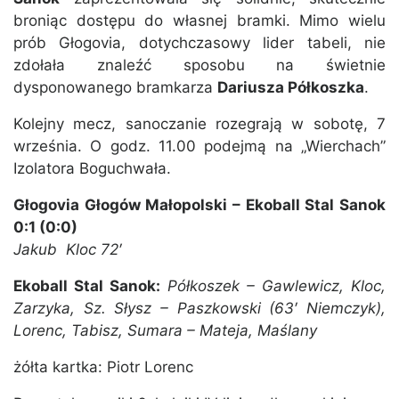
broniąc dostępu do własnej bramki. Mimo wielu
prób Głogovia, dotychczasowy lider tabeli, nie
zdołała znaleźć sposobu na świetnie
dysponowanego bramkarza
Dariusza Półkoszka
.
Kolejny mecz, sanoczanie rozegrają w sobotę, 7
września. O godz. 11.00 podejmą na „Wierchach”
Izolatora Boguchwała.
Głogovia Głogów Małopolski – Ekoball Stal Sanok
0:1 (0:0)
Jakub Kloc 72′
Ekoball Stal Sanok:
Półkoszek – Gawlewicz, Kloc,
Zarzyka, Sz. Słysz – Paszkowski (63′ Niemczyk),
Lorenc, Tabisz, Sumara – Mateja, Maślany
żółta kartka: Piotr Lorenc