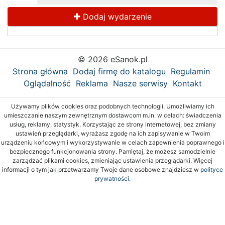
Dodaj wydarzenie
© 2026 eSanok.pl
Strona główna
Dodaj firmę do katalogu
Regulamin
Oglądalność
Reklama
Nasze serwisy
Kontakt
Używamy plików cookies oraz podobnych technologii. Umożliwiamy ich
umieszczanie naszym zewnętrznym dostawcom m.in. w celach: świadczenia
usług, reklamy, statystyk. Korzystając ze strony internetowej, bez zmiany
ustawień przeglądarki, wyrażasz zgodę na ich zapisywanie w Twoim
urządzeniu końcowym i wykorzystywanie w celach zapewnienia poprawnego i
bezpiecznego funkcjonowania strony. Pamiętaj, że możesz samodzielnie
zarządzać plikami cookies, zmieniając ustawienia przeglądarki. Więcej
informacji o tym jak przetwarzamy Twoje dane osobowe znajdziesz w
polityce
prywatności.