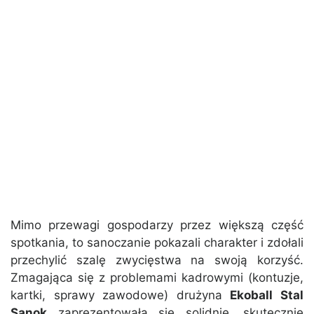
Mimo przewagi gospodarzy przez większą część
spotkania, to sanoczanie pokazali charakter i zdołali
przechylić szalę zwycięstwa na swoją korzyść.
Zmagająca się z problemami kadrowymi (kontuzje,
kartki, sprawy zawodowe) drużyna
Ekoball Stal
Sanok
zaprezentowała się solidnie, skutecznie