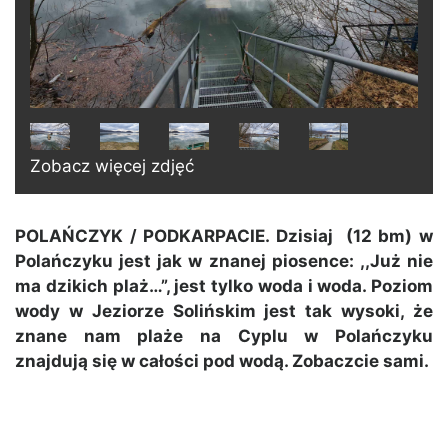
Zobacz więcej zdjęć
POLAŃCZYK / PODKARPACIE. Dzisiaj (12 bm) w
Polańczyku jest jak w znanej piosence: ,,Już nie
ma dzikich plaż…”, jest tylko woda i woda. Poziom
wody w Jeziorze Solińskim jest tak wysoki, że
znane nam plaże na Cyplu w Polańczyku
znajdują się w całości pod wodą. Zobaczcie sami.