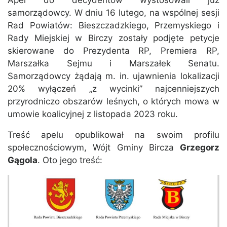
Apel do decydentów wystosowali już
samorządowcy. W dniu 16 lutego, na wspólnej sesji
Rad Powiatów: Bieszczadzkiego, Przemyskiego i
Rady Miejskiej w Birczy zostały podjęte petycje
skierowane do Prezydenta RP, Premiera RP,
Marszałka Sejmu i Marszałek Senatu.
Samorządowcy żądają m. in. ujawnienia lokalizacji
20% wyłączeń „z wycinki” najcenniejszych
przyrodniczo obszarów leśnych, o których mowa w
umowie koalicyjnej z listopada 2023 roku.
Treść apelu opublikował na swoim profilu
społecznościowym, Wójt Gminy Bircza
Grzegorz
Gągola
. Oto jego treść: