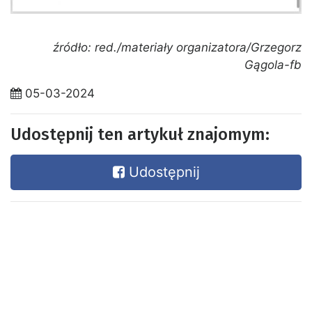
źródło: red./materiały organizatora/Grzegorz
Gągola-fb
05-03-2024
Udostępnij ten artykuł znajomym:
Udostępnij