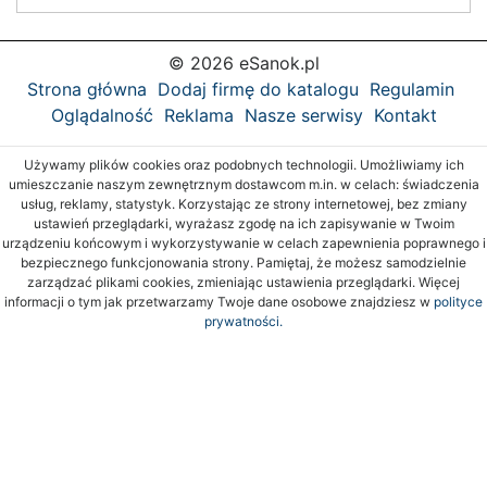
© 2026 eSanok.pl
Strona główna
Dodaj firmę do katalogu
Regulamin
Oglądalność
Reklama
Nasze serwisy
Kontakt
Używamy plików cookies oraz podobnych technologii. Umożliwiamy ich
umieszczanie naszym zewnętrznym dostawcom m.in. w celach: świadczenia
usług, reklamy, statystyk. Korzystając ze strony internetowej, bez zmiany
ustawień przeglądarki, wyrażasz zgodę na ich zapisywanie w Twoim
urządzeniu końcowym i wykorzystywanie w celach zapewnienia poprawnego i
bezpiecznego funkcjonowania strony. Pamiętaj, że możesz samodzielnie
zarządzać plikami cookies, zmieniając ustawienia przeglądarki. Więcej
informacji o tym jak przetwarzamy Twoje dane osobowe znajdziesz w
polityce
prywatności.