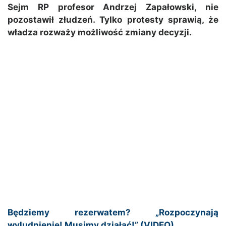
Sejm RP profesor Andrzej Zapałowski, nie
pozostawił złudzeń. Tylko protesty sprawią, że
władza rozważy możliwość zmiany decyzji.
Będziemy rezerwatem? „Rozpoczynają
wyludnienie! Musimy działać!” (VIDEO)