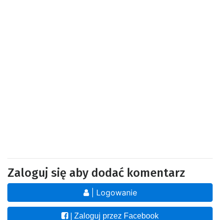
Zaloguj się aby dodać komentarz
| Logowanie
| Zaloguj przez Facebook