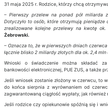
31 maja 2025 r. Rodzice, którzy chcą otrzymyw
– Pierwszy przelew na ponad pół miliarda z
Dotyczyło to osób, które otrzymują pieniądze
zrealizowane kolejne przelewy na kwotę ok. 
Żebrowski.
– Oznacza to, że w pierwszych dniach czerwca
łącznie blisko 2 miliardy złotych dla ok. 2,4 mln
Wnioski o świadczenie można składać za 
bankowości elektronicznej, PUE ZUS, a także pr
Jeśli wniosek zostanie złożony w czerwcu, to 
do końca sierpnia z wyrównaniem od czerwc
zagwarantowaną ciągłość wypłaty, jak również 
Jeśli rodzice czy opiekunowie spóźnią się i wn