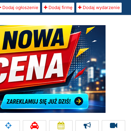
Dodaj ogłoszenie
Dodaj firmę
Dodaj wydarzenie