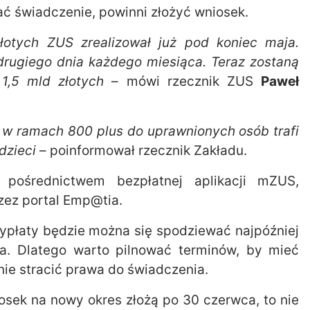
ać świadczenie, powinni złożyć wniosek.
łotych ZUS zrealizował już pod koniec maja.
 drugiego dnia każdego miesiąca. Teraz zostaną
1,5 mld złotych
– mówi rzecznik ZUS
Paweł
 w ramach 800 plus do uprawnionych osób trafi
 dzieci
– poinformował rzecznik Zakładu.
pośrednictwem bezpłatnej aplikacji mZUS,
zez portal Emp@tia.
wypłaty będzie można się spodziewać najpóźniej
a. Dlatego warto pilnować terminów, by mieć
nie stracić prawa do świadczenia.
iosek na nowy okres złożą po 30 czerwca, to nie