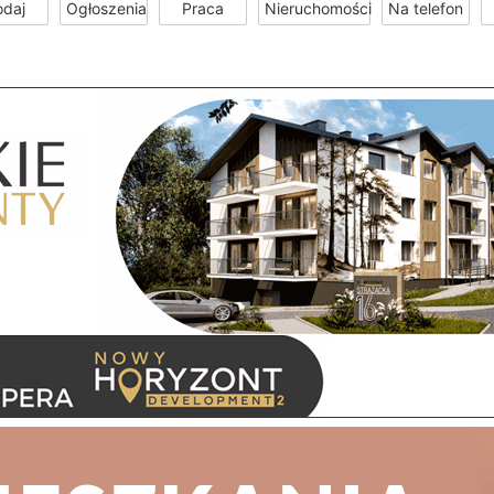
odaj
Ogłoszenia
Praca
Nieruchomości
Na telefon