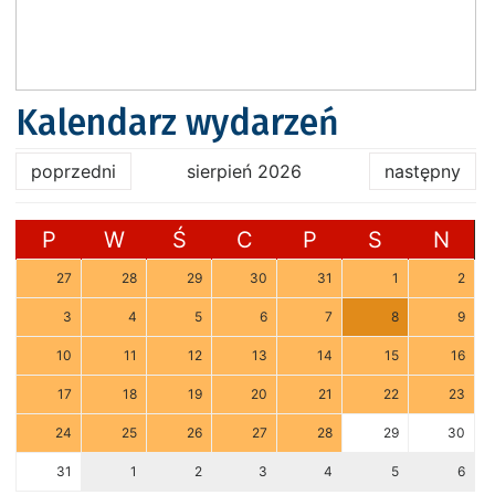
Kalendarz wydarzeń
poprzedni
sierpień 2026
następny
P
W
Ś
C
P
S
N
27
28
29
30
31
1
2
3
4
5
6
7
8
9
10
11
12
13
14
15
16
17
18
19
20
21
22
23
24
25
26
27
28
29
30
31
1
2
3
4
5
6