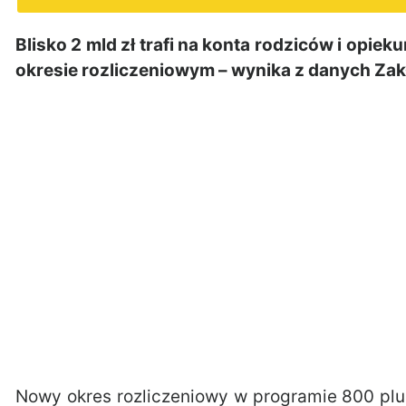
Blisko 2 mld zł trafi na konta rodziców i op
okresie rozliczeniowym – wynika z danych Za
Nowy okres rozliczeniowy w programie 800 plus