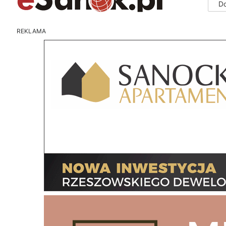
D
REKLAMA