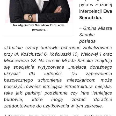
pyta w złożonej
interpelacji
Ewa
Sieradzka.
Na zdjęciu Ewa Sieradzka. Foto: arch.
– Gmina Miasta
prywatne.
Sanoka
posiada
aktualnie cztery budowle ochronne zlokalizowane
przy ul. Kościuszki 6, Kościuszki 10, Wałowej 1 oraz
Mickiewicza 28. Na terenie Miasta Sanoka znajdują
się specjalnie wytypowane ,,miejsca doraźnego
ukrycia” dla ludności. Do zapewnienia
bezpiecznego schronienia mieszkańcom może
posłużyć również istniejąca infrastruktura miejska,
taka jak parkingi podziemne czy inne istniejące
budowle, które mogą zostać doraźnie
zaadoptowane do użytkowania w tym zakresie.