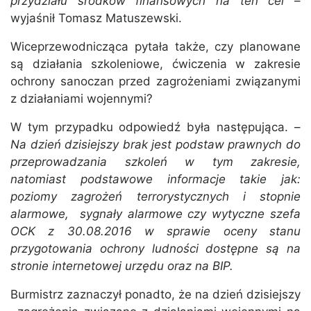
przydziału środków finansowych na ten cel
–
wyjaśnił Tomasz Matuszewski.
Wiceprzewodnicząca pytała także, czy planowane
są działania szkoleniowe, ćwiczenia w zakresie
ochrony sanoczan przed zagrożeniami związanymi
z działaniami wojennymi?
W tym przypadku odpowiedź była następująca. –
Na dzień dzisiejszy brak jest podstaw prawnych do
przeprowadzania szkoleń w tym zakresie,
natomiast podstawowe informacje takie jak:
poziomy zagrożeń terrorystycznych i stopnie
alarmowe, sygnały alarmowe czy wytyczne szefa
OCK z 30.08.2016 w sprawie oceny stanu
przygotowania ochrony ludności dostępne są na
stronie internetowej urzędu oraz na BIP.
Burmistrz zaznaczył ponadto, że na dzień dzisiejszy