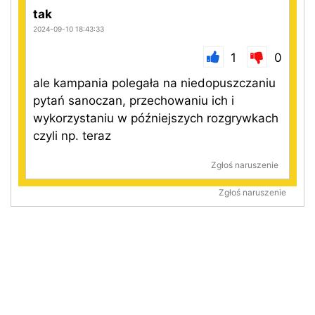
tak
2024-09-10 18:43:33
1
0
ale kampania polegała na niedopuszczaniu
pytań sanoczan, przechowaniu ich i
wykorzystaniu w późniejszych rozgrywkach
czyli np. teraz
Zgłoś naruszenie
Zgłoś naruszenie