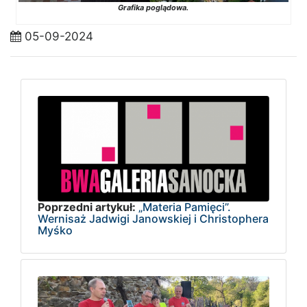
Grafika poglądowa.
05-09-2024
Poprzedni artykuł:
„Materia Pamięci”.
Wernisaż Jadwigi Janowskiej i Christophera
Myśko