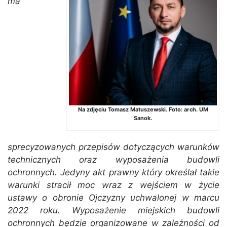
ma
Na zdjęciu Tomasz Matuszewski. Foto: arch. UM
Sanok.
sprecyzowanych przepisów dotyczących warunków
technicznych oraz wyposażenia budowli
ochronnych. Jedyny akt prawny który określał takie
warunki stracił moc wraz z wejściem w życie
ustawy o obronie Ojczyzny uchwalonej w marcu
2022 roku. Wyposażenie miejskich budowli
ochronnych będzie organizowane w zależności od