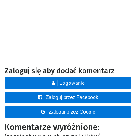
Zaloguj się aby dodać komentarz
| Logowanie
| Zaloguj przez Facebook
| Zaloguj przez Google
Komentarze wyróżnione: