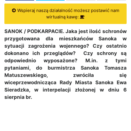
Wspieraj naszą działalność możesz postawić nam
wirtualną kawę:
SANOK / PODKARPACIE. Jaka jest ilość schronów
przygotowana dla mieszkańców Sanoka w
sytuacji zagrożenia wojennego? Czy ostatnio
dokonano ich przeglądów? Czy schrony są
odpowiednio wyposażone? M.in. z tymi
pytaniami, do burmistrza Sanoka Tomasza
Matuszewskiego, zwróciła się
wiceprzewodnicząca Rady Miasta Sanoka Ewa
Sieradzka, w interpelacji złożonej w dniu 6
sierpnia br.