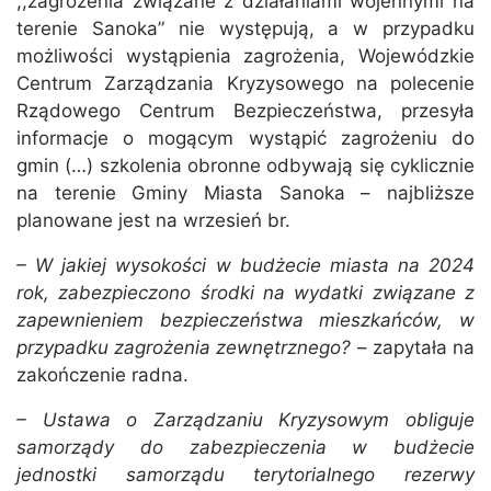
,,zagrożenia związane z działaniami wojennymi na
terenie Sanoka” nie występują, a w przypadku
możliwości wystąpienia zagrożenia, Wojewódzkie
Centrum Zarządzania Kryzysowego na polecenie
Rządowego Centrum Bezpieczeństwa, przesyła
informacje o mogącym wystąpić zagrożeniu do
gmin (…) szkolenia obronne odbywają się cyklicznie
na terenie Gminy Miasta Sanoka – najbliższe
planowane jest na wrzesień br.
– W jakiej wysokości w budżecie miasta na 2024
rok, zabezpieczono środki na wydatki związane z
zapewnieniem bezpieczeństwa mieszkańców, w
przypadku zagrożenia zewnętrznego?
– zapytała na
zakończenie radna.
– Ustawa o Zarządzaniu Kryzysowym obliguje
samorządy do zabezpieczenia w budżecie
jednostki samorządu terytorialnego rezerwy