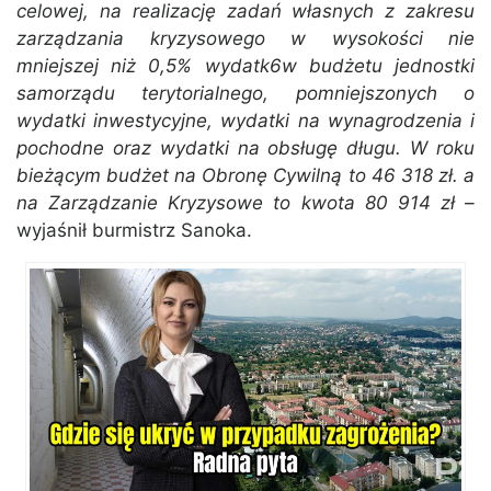
celowej, na realizację zadań własnych z zakresu
zarządzania kryzysowego w wysokości nie
mniejszej niż 0,5% wydatk6w budżetu jednostki
samorządu terytorialnego, pomniejszonych o
wydatki inwestycyjne, wydatki na wynagrodzenia i
pochodne oraz wydatki na obsługę długu. W roku
bieżącym budżet na Obronę Cywilną to 46 318 zł. a
na Zarządzanie Kryzysowe to kwota 80 914 zł –
wyjaśnił burmistrz Sanoka.