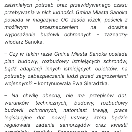
zaistniałych potrzeb oraz przewidywanego czasu
przebywania w nich ludności. Gmina Miasta Sanoka
posiada w magazynie OC zasób łóżek, pościeli z
możliwym przeznaczeniem na doraźne
wyposażenie budowli ochronnych
– zaznaczył
włodarz Sanoka.
– Czy w takim razie Gmina Miasta Sanoka posiada
plan budowy, rozbudowy istniejących schronów,
bądź adaptacji innych istniejących obiektów, na
potrzeby zabezpieczenia ludzi przed zagrożeniami
wojennymi?
– kontynuowała Ewa Sieradzka.
– Na chwilę obecną, nie ma przepisów dot.
warunków technicznych, budowy, rozbudowy
budowli ochronnych, natomiast trwają, prace
legislacyjne dot. nowej ustawy, która będzie
regulowała zadania samorządów oraz kwestii