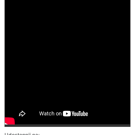
Udostępnij na: