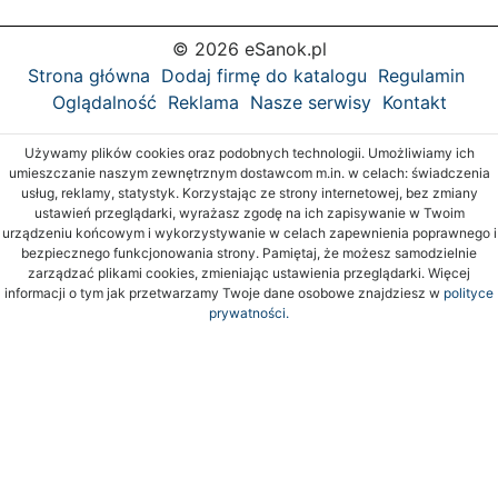
© 2026 eSanok.pl
Strona główna
Dodaj firmę do katalogu
Regulamin
Oglądalność
Reklama
Nasze serwisy
Kontakt
Używamy plików cookies oraz podobnych technologii. Umożliwiamy ich
umieszczanie naszym zewnętrznym dostawcom m.in. w celach: świadczenia
usług, reklamy, statystyk. Korzystając ze strony internetowej, bez zmiany
ustawień przeglądarki, wyrażasz zgodę na ich zapisywanie w Twoim
urządzeniu końcowym i wykorzystywanie w celach zapewnienia poprawnego i
bezpiecznego funkcjonowania strony. Pamiętaj, że możesz samodzielnie
zarządzać plikami cookies, zmieniając ustawienia przeglądarki. Więcej
informacji o tym jak przetwarzamy Twoje dane osobowe znajdziesz w
polityce
prywatności.