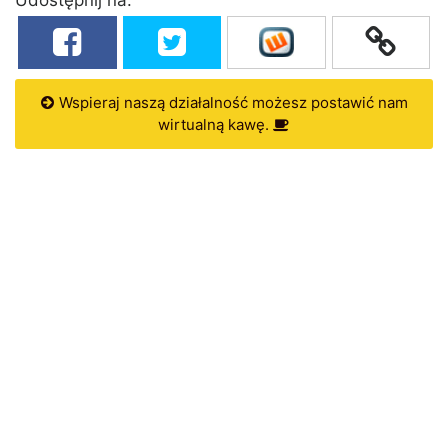
Wspieraj naszą działalność możesz postawić nam
wirtualną kawę.