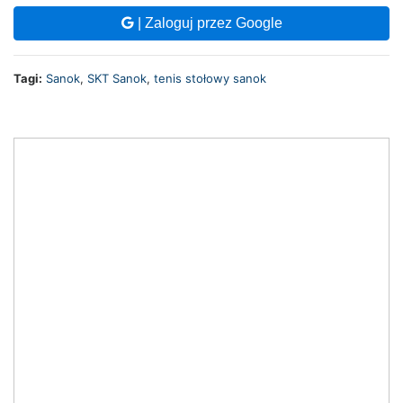
| Zaloguj przez Google
Tagi:
Sanok
,
SKT Sanok
,
tenis stołowy sanok