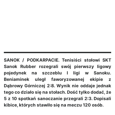
SANOK / PODKARPACIE. Tenisiści stołowi SKT
Sanok Rubber rozegrali swój pierwszy ligowy
pojedynek na szczeblu I ligi w Sanoku.
Beniaminek uległ faworyzowanej ekipie z
Dąbrowy Górniczej 2:8. Wynik nie oddaje jednak
tego co działo się na stołach. Dość tylko dodać, że
5 z 10 spotkań sanoczanie przegrali 2:3. Dopisali
kibice, których stawiło się na meczu 120 osób.