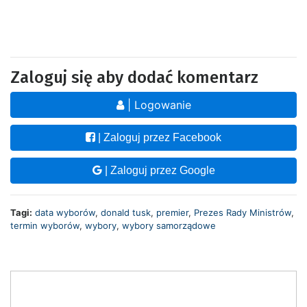
Zaloguj się aby dodać komentarz
| Logowanie
| Zaloguj przez Facebook
| Zaloguj przez Google
Tagi:
data wyborów
,
donald tusk
,
premier
,
Prezes Rady Ministrów
,
termin wyborów
,
wybory
,
wybory samorządowe