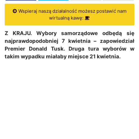
Wspieraj naszą działalność możesz postawić nam
wirtualną kawę:
Z KRAJU. Wybory samorządowe odbędą się
najprawdopodobniej 7 kwietnia – zapowiedział
Premier Donald Tusk. Druga tura wyborów w
takim wypadku miałaby miejsce 21 kwietnia.