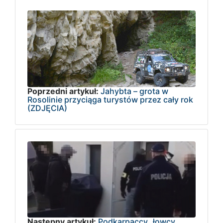
Poprzedni artykuł:
Jahybta – grota w
Rosolinie przyciąga turystów przez cały rok
(ZDJĘCIA)
Następny artykuł:
Podkarpaccy „łowcy