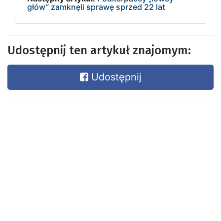
głów” zamknęli sprawę sprzed 22 lat
Udostępnij ten artykuł znajomym:
Udostępnij