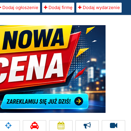
Dodaj ogłoszenie
Dodaj firmę
Dodaj wydarzenie