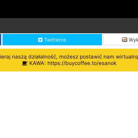
Twitterze
Wyk
eraj naszą działalność, możesz postawić nam wirtualn
KAWA: https://buycoffee.to/esanok