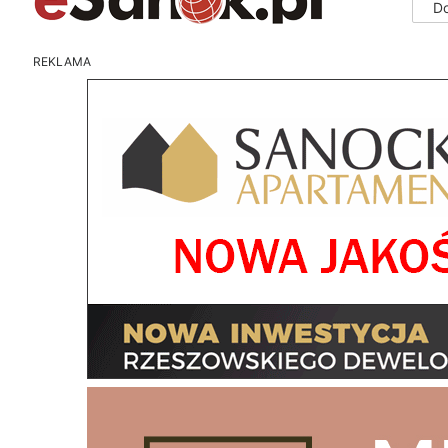
D
REKLAMA