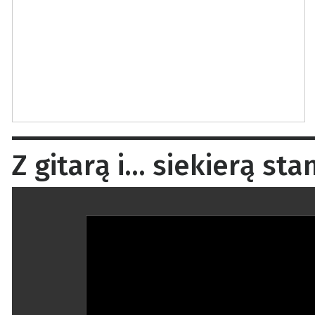
Z gitarą i… siekierą s