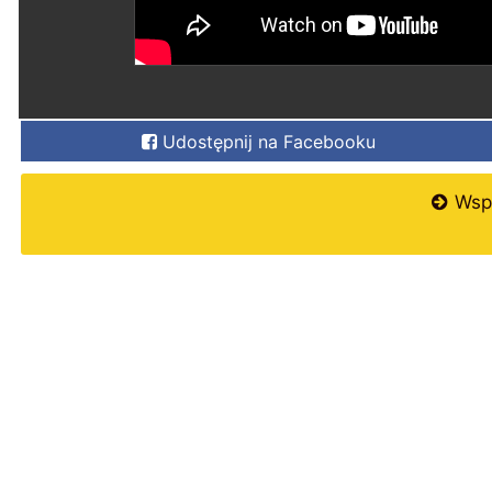
Udostępnij na Facebooku
Wspi