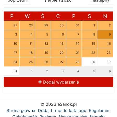
poprzedni
sierpień 2026
następny
P
W
Ś
C
P
S
N
27
28
29
30
31
1
2
3
4
5
6
7
8
9
10
11
12
13
14
15
16
17
18
19
20
21
22
23
24
25
26
27
28
29
30
31
1
2
3
4
5
6
Dodaj wydarzenie
© 2026 eSanok.pl
Strona główna
Dodaj firmę do katalogu
Regulamin
Oglądalność
Reklama
Nasze serwisy
Kontakt