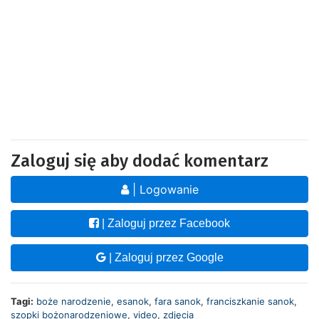
Zaloguj się aby dodać komentarz
| Logowanie
| Zaloguj przez Facebook
| Zaloguj przez Google
Tagi:
boże narodzenie
,
esanok
,
fara sanok
,
franciszkanie sanok
,
szopki bożonarodzeniowe
,
video
,
zdjęcia