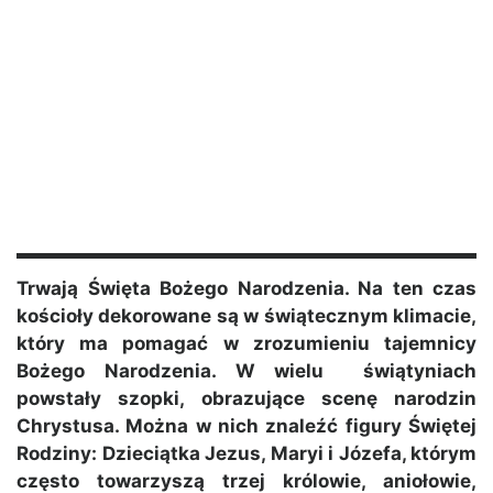
Trwają Święta Bożego Narodzenia. Na ten czas
kościoły dekorowane są w świątecznym klimacie,
który ma pomagać w zrozumieniu tajemnicy
Bożego Narodzenia. W wielu świątyniach
powstały szopki, obrazujące scenę narodzin
Chrystusa. Można w nich znaleźć figury Świętej
Rodziny: Dzieciątka Jezus, Maryi i Józefa, którym
często towarzyszą trzej królowie, aniołowie,