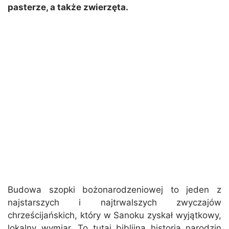
pasterze, a także zwierzęta.
Budowa szopki bożonarodzeniowej to jeden z
najstarszych i najtrwalszych zwyczajów
chrześcijańskich, który w Sanoku zyskał wyjątkowy,
lokalny wymiar. To tutaj biblijna historia narodzin