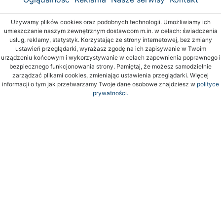
Używamy plików cookies oraz podobnych technologii. Umożliwiamy ich
umieszczanie naszym zewnętrznym dostawcom m.in. w celach: świadczenia
usług, reklamy, statystyk. Korzystając ze strony internetowej, bez zmiany
ustawień przeglądarki, wyrażasz zgodę na ich zapisywanie w Twoim
urządzeniu końcowym i wykorzystywanie w celach zapewnienia poprawnego i
bezpiecznego funkcjonowania strony. Pamiętaj, że możesz samodzielnie
zarządzać plikami cookies, zmieniając ustawienia przeglądarki. Więcej
informacji o tym jak przetwarzamy Twoje dane osobowe znajdziesz w
polityce
prywatności.