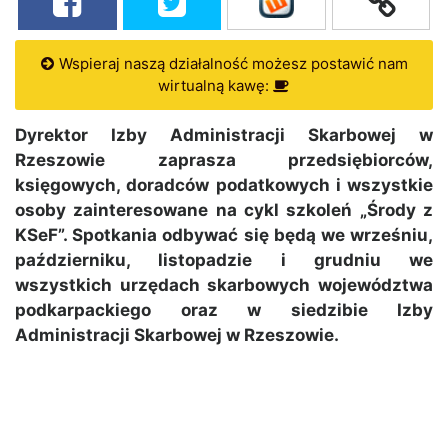
Wspieraj naszą działalność możesz postawić nam
wirtualną kawę:
Dyrektor Izby Administracji Skarbowej w
Rzeszowie zaprasza przedsiębiorców,
księgowych, doradców podatkowych i wszystkie
osoby zainteresowane na cykl szkoleń „Środy z
KSeF”. Spotkania odbywać się będą we wrześniu,
październiku, listopadzie i grudniu we
wszystkich urzędach skarbowych województwa
podkarpackiego oraz w siedzibie Izby
Administracji Skarbowej w Rzeszowie.