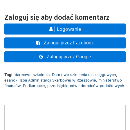
Zaloguj się aby dodać komentarz
| Logowanie
| Zaloguj przez Facebook
| Zaloguj przez Google
Tagi:
darmowe szkolenia
,
Darmowe szkolenia dla księgowych
,
esanok
,
Izba Administarcji Skarbowej w Rzeszowie
,
ministerstwo
finansów
,
Podkarpacie
,
przedsiębiorców i doradców podatkowych