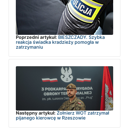
Poprzedni artykuł:
BIESZCZADY. Szybka
reakcja świadka kradzieży pomogła w
zatrzymaniu
Następny artykuł:
Żołnierz WOT zatrzymał
pijanego kierowcę w Rzeszowie