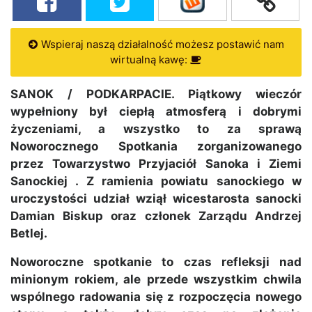
Wspieraj naszą działalność możesz postawić nam
wirtualną kawę:
SANOK / PODKARPACIE. Piątkowy wieczór
wypełniony był ciepłą atmosferą i dobrymi
życzeniami, a wszystko to za sprawą
Noworocznego Spotkania zorganizowanego
przez Towarzystwo Przyjaciół Sanoka i Ziemi
Sanockiej .
Z ramienia powiatu sanockiego w
uroczystości udział wziął wicestarosta sanocki
Damian Biskup oraz członek Zarządu Andrzej
Betlej.
Noworoczne spotkanie to czas refleksji nad
minionym rokiem, ale przede wszystkim chwila
wspólnego radowania się z rozpoczęcia nowego