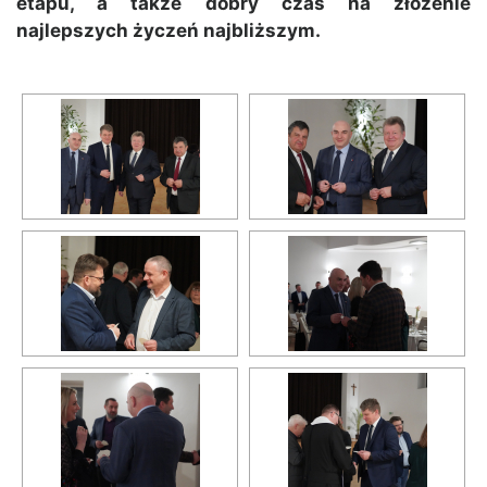
etapu, a także dobry czas na złożenie
najlepszych życzeń najbliższym.