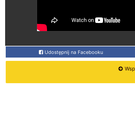
Udostępnij na Facebooku
Wspi