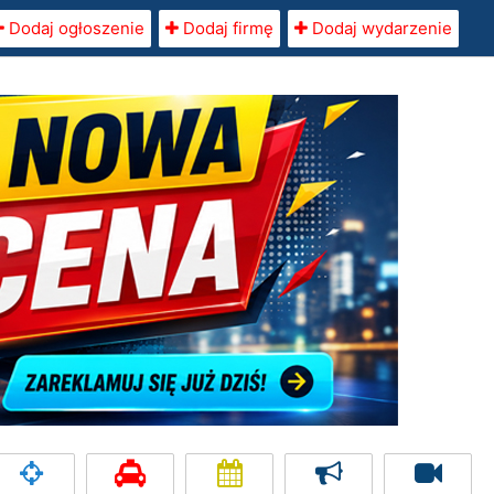
Dodaj ogłoszenie
Dodaj firmę
Dodaj wydarzenie