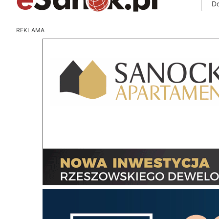
D
REKLAMA