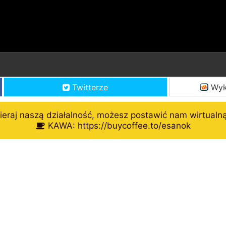
Twitterze
Wyk
eraj naszą działalność, możesz postawić nam wirtualn
KAWA: https://buycoffee.to/esanok