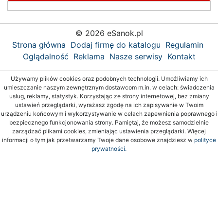
© 2026 eSanok.pl
Strona główna
Dodaj firmę do katalogu
Regulamin
Oglądalność
Reklama
Nasze serwisy
Kontakt
Używamy plików cookies oraz podobnych technologii. Umożliwiamy ich
umieszczanie naszym zewnętrznym dostawcom m.in. w celach: świadczenia
usług, reklamy, statystyk. Korzystając ze strony internetowej, bez zmiany
ustawień przeglądarki, wyrażasz zgodę na ich zapisywanie w Twoim
urządzeniu końcowym i wykorzystywanie w celach zapewnienia poprawnego i
bezpiecznego funkcjonowania strony. Pamiętaj, że możesz samodzielnie
zarządzać plikami cookies, zmieniając ustawienia przeglądarki. Więcej
informacji o tym jak przetwarzamy Twoje dane osobowe znajdziesz w
polityce
prywatności.