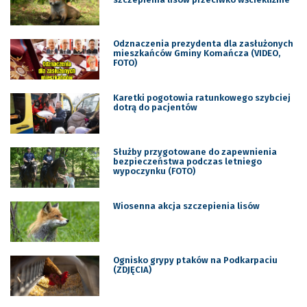
Odznaczenia prezydenta dla zasłużonych
mieszkańców Gminy Komańcza (VIDEO,
FOTO)
Karetki pogotowia ratunkowego szybciej
dotrą do pacjentów
Służby przygotowane do zapewnienia
bezpieczeństwa podczas letniego
wypoczynku (FOTO)
Wiosenna akcja szczepienia lisów
Ognisko grypy ptaków na Podkarpaciu
(ZDJĘCIA)