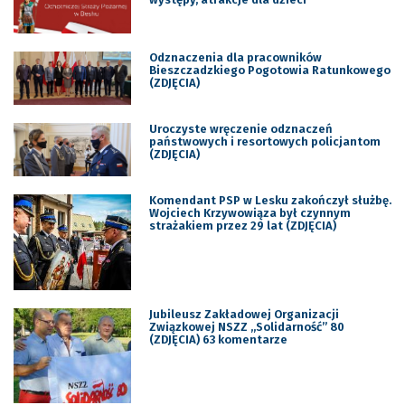
Odznaczenia dla pracowników
Bieszczadzkiego Pogotowia Ratunkowego
(ZDJĘCIA)
Uroczyste wręczenie odznaczeń
państwowych i resortowych policjantom
(ZDJĘCIA)
Komendant PSP w Lesku zakończył służbę.
Wojciech Krzywowiąza był czynnym
strażakiem przez 29 lat (ZDJĘCIA)
Jubileusz Zakładowej Organizacji
Związkowej NSZZ „Solidarność” 80
(ZDJĘCIA) 63 komentarze