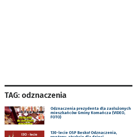
TAG: odznaczenia
Odznaczenia prezydenta dla zasłużonych
mieszkańców Gminy Komańcza (VIDEO,
FOTO)
130-lecie OSP Besko! Odznaczenia,
występy, atrakcje dla dzieci