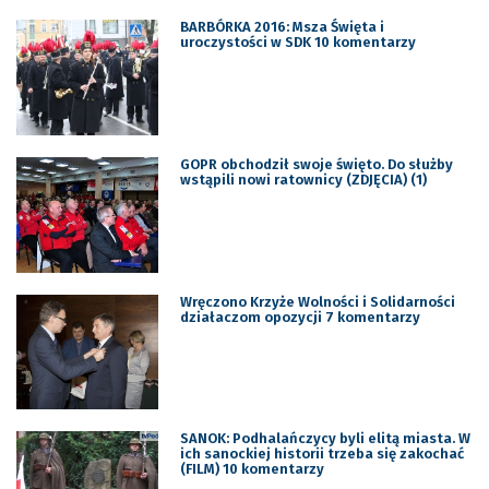
BARBÓRKA 2016: Msza Święta i
uroczystości w SDK 10 komentarzy
GOPR obchodził swoje święto. Do służby
wstąpili nowi ratownicy (ZDJĘCIA) (1)
Wręczono Krzyże Wolności i Solidarności
działaczom opozycji 7 komentarzy
SANOK: Podhalańczycy byli elitą miasta. W
ich sanockiej historii trzeba się zakochać
(FILM) 10 komentarzy