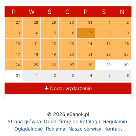
P
W
Ś
C
P
S
N
27
28
29
30
31
1
2
3
4
5
6
7
8
9
10
11
12
13
14
15
16
17
18
19
20
21
22
23
24
25
26
27
28
29
30
31
1
2
3
4
5
6
Dodaj wydarzenie
© 2026 eSanok.pl
Strona główna
Dodaj firmę do katalogu
Regulamin
Oglądalność
Reklama
Nasze serwisy
Kontakt