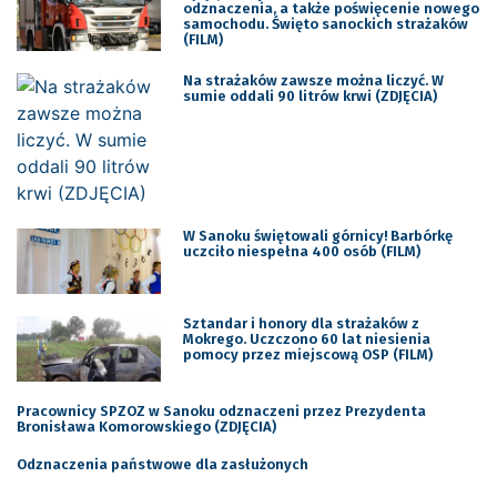
odznaczenia, a także poświęcenie nowego
samochodu. Święto sanockich strażaków
(FILM)
Na strażaków zawsze można liczyć. W
sumie oddali 90 litrów krwi (ZDJĘCIA)
W Sanoku świętowali górnicy! Barbórkę
uczciło niespełna 400 osób (FILM)
Sztandar i honory dla strażaków z
Mokrego. Uczczono 60 lat niesienia
pomocy przez miejscową OSP (FILM)
Pracownicy SPZOZ w Sanoku odznaczeni przez Prezydenta
Bronisława Komorowskiego (ZDJĘCIA)
Odznaczenia państwowe dla zasłużonych