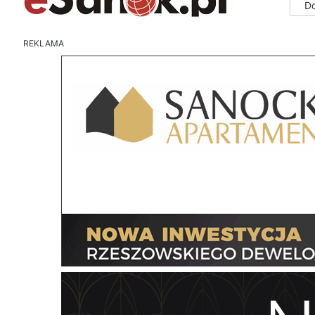
D
REKLAMA