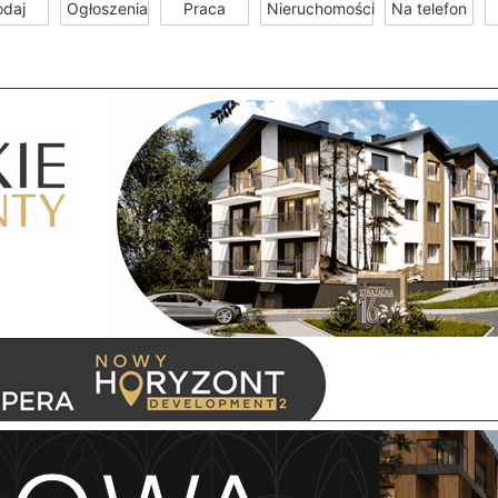
odaj
Ogłoszenia
Praca
Nieruchomości
Na telefon