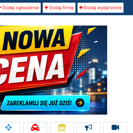
Dodaj ogłoszenie
Dodaj firmę
Dodaj wydarzenie