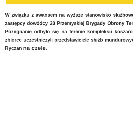
W związku z awansem na wyższe stanowisko służbowe,
zastępcy dowódcy 20 Przemyskiej Brygady Obrony Teryt
Pożegnanie odbyło się na terenie kompleksu koszar
zbiórce uczestniczyli przedstawiciele służb mundurow
na czele
Ryczan
.