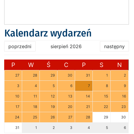
Kalendarz wydarzeń
poprzedni
sierpień 2026
następny
P
W
Ś
C
P
S
N
27
28
29
30
31
1
2
3
4
5
6
7
8
9
10
11
12
13
14
15
16
17
18
19
20
21
22
23
24
25
26
27
28
29
30
31
1
2
3
4
5
6