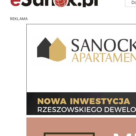
D
REKLAMA