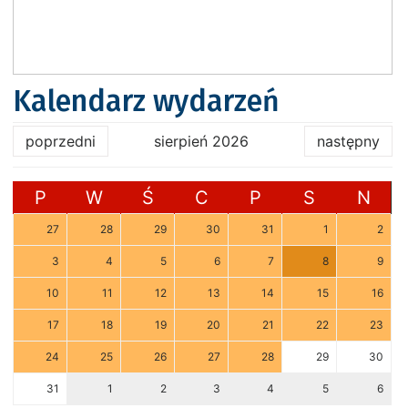
Kalendarz wydarzeń
poprzedni
sierpień 2026
następny
P
W
Ś
C
P
S
N
27
28
29
30
31
1
2
3
4
5
6
7
8
9
10
11
12
13
14
15
16
17
18
19
20
21
22
23
24
25
26
27
28
29
30
31
1
2
3
4
5
6