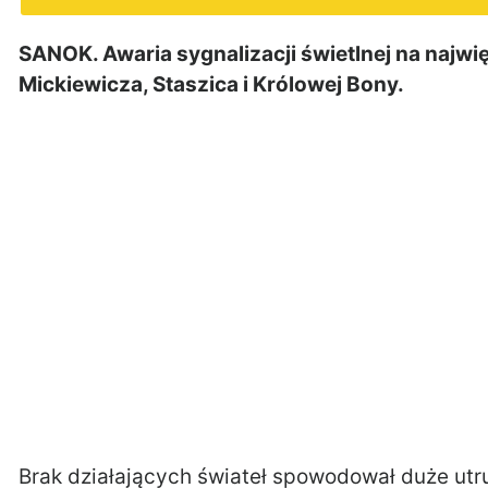
SANOK. Awaria sygnalizacji świetlnej na najwi
Mickiewicza, Staszica i Królowej Bony.
Brak działających świateł spowodował duże ut