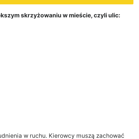
ększym skrzyżowaniu w mieście, czyli ulic:
rudnienia w ruchu. Kierowcy muszą zachować