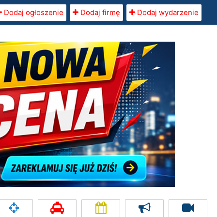
Dodaj ogłoszenie
Dodaj firmę
Dodaj wydarzenie