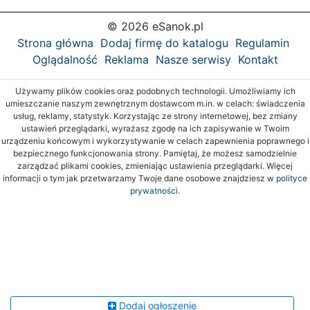
© 2026 eSanok.pl
Strona główna
Dodaj firmę do katalogu
Regulamin
Oglądalność
Reklama
Nasze serwisy
Kontakt
Używamy plików cookies oraz podobnych technologii. Umożliwiamy ich
umieszczanie naszym zewnętrznym dostawcom m.in. w celach: świadczenia
usług, reklamy, statystyk. Korzystając ze strony internetowej, bez zmiany
ustawień przeglądarki, wyrażasz zgodę na ich zapisywanie w Twoim
urządzeniu końcowym i wykorzystywanie w celach zapewnienia poprawnego i
bezpiecznego funkcjonowania strony. Pamiętaj, że możesz samodzielnie
zarządzać plikami cookies, zmieniając ustawienia przeglądarki. Więcej
informacji o tym jak przetwarzamy Twoje dane osobowe znajdziesz w
polityce
prywatności.
Dodaj ogłoszenie