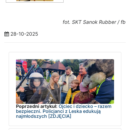
fot. SKT Sanok Rubber / fb
28-10-2025
Poprzedni artykuł:
Ojciec i dziecko – razem
bezpieczni. Policjanci z Leska edukują
najmłodszych [ZDJĘCIA]