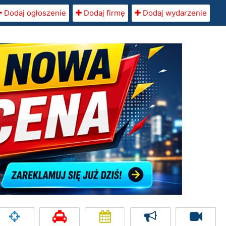
Dodaj ogłoszenie
Dodaj firmę
Dodaj wydarzenie