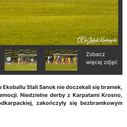
Zobacz
więcej zdjęć
koballu Stali Sanok nie doczekali się bramek,
emocji. Niedzielne derby z Karpatami Krosno,
podkarpackiej, zakończyły się bezbramkowym