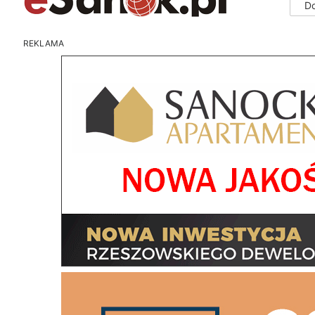
D
REKLAMA