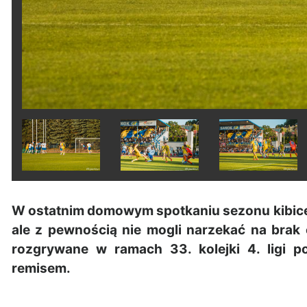
W ostatnim domowym spotkaniu sezonu kibice E
ale z pewnością nie mogli narzekać na brak 
rozgrywane w ramach 33. kolejki 4. ligi 
remisem.