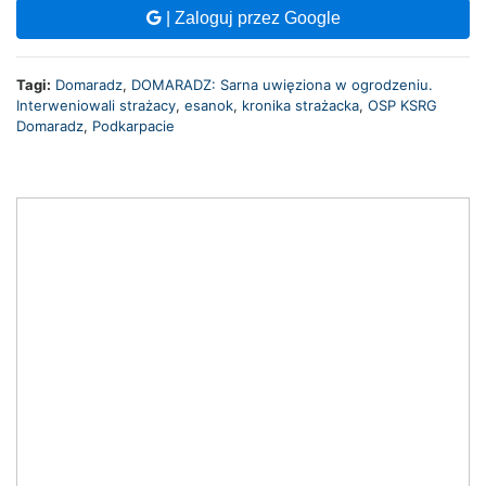
| Zaloguj przez Google
Tagi:
Domaradz
,
DOMARADZ: Sarna uwięziona w ogrodzeniu.
Interweniowali strażacy
,
esanok
,
kronika strażacka
,
OSP KSRG
Domaradz
,
Podkarpacie