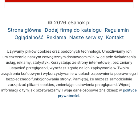
© 2026 eSanok.pl
Strona główna
Dodaj firmę do katalogu
Regulamin
Oglądalność
Reklama
Nasze serwisy
Kontakt
Używamy plików cookies oraz podobnych technologii. Umożliwiamy ich
umieszczanie naszym zewnętrznym dostawcom m.in. w celach: świadczenia
usług, reklamy, statystyk. Korzystając ze strony internetowej, bez zmiany
ustawień przeglądarki, wyrażasz zgodę na ich zapisywanie w Twoim
urządzeniu końcowym i wykorzystywanie w celach zapewnienia poprawnego i
bezpiecznego funkcjonowania strony. Pamiętaj, że możesz samodzielnie
zarządzać plikami cookies, zmieniając ustawienia przeglądarki. Więcej
informacji o tym jak przetwarzamy Twoje dane osobowe znajdziesz w
polityce
prywatności.