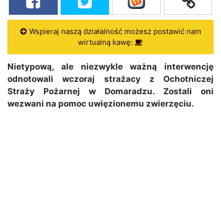
Wspieraj naszą działalność możesz postawić nam
wirtualną kawę:
Nietypową, ale niezwykle ważną interwencję
odnotowali wczoraj strażacy z Ochotniczej
Straży Pożarnej w Domaradzu. Zostali oni
wezwani na pomoc uwięzionemu zwierzęciu.