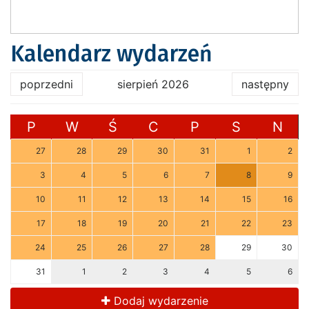
Kalendarz wydarzeń
poprzedni
sierpień 2026
następny
P
W
Ś
C
P
S
N
27
28
29
30
31
1
2
3
4
5
6
7
8
9
10
11
12
13
14
15
16
17
18
19
20
21
22
23
24
25
26
27
28
29
30
31
1
2
3
4
5
6
Dodaj wydarzenie