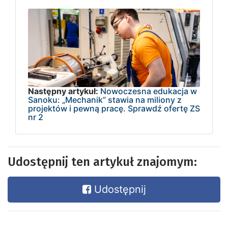
Następny artykuł:
Nowoczesna edukacja w
Sanoku: „Mechanik” stawia na miliony z
projektów i pewną pracę. Sprawdź ofertę ZS
nr 2
Udostępnij ten artykuł znajomym:
Udostępnij