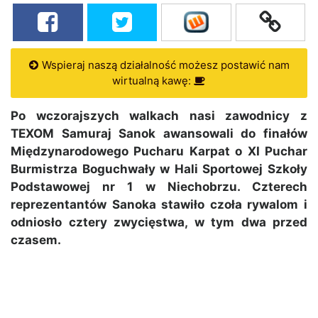
Wspieraj naszą działalność możesz postawić nam
wirtualną kawę:
Po wczorajszych walkach nasi zawodnicy z
TEXOM Samuraj Sanok awansowali do finałów
Międzynarodowego Pucharu Karpat o XI Puchar
Burmistrza Boguchwały w Hali Sportowej Szkoły
Podstawowej nr 1 w Niechobrzu. Czterech
reprezentantów Sanoka stawiło czoła rywalom i
odniosło cztery zwycięstwa, w tym dwa przed
czasem.