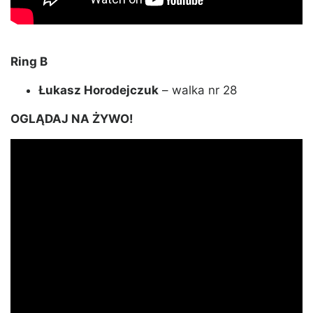
Ring B
Łukasz Horodejczuk
– walka nr 28
OGLĄDAJ NA ŻYWO!