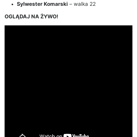
Sylwester Komarski
– walka 22
OGLĄDAJ NA ŻYWO!