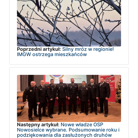
Poprzedni artykuł:
Silny mróz w regionie!
IMGW ostrzega mieszkańców
Następny artykuł:
Nowe władze OSP
Nowosielce wybrane. Podsumowanie roku i
podziękowania dla zasłużonych druhów