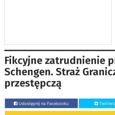
Fikcyjne zatrudnienie p
Schengen. Straż Granic
przestępczą
Udostępnij na Facebooku
Twitter