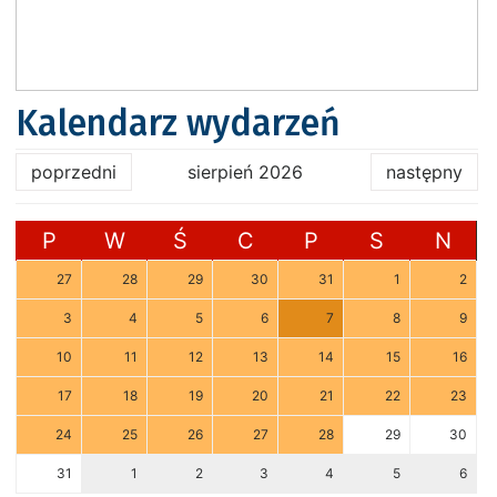
Kalendarz wydarzeń
poprzedni
sierpień 2026
następny
P
W
Ś
C
P
S
N
27
28
29
30
31
1
2
3
4
5
6
7
8
9
10
11
12
13
14
15
16
17
18
19
20
21
22
23
24
25
26
27
28
29
30
31
1
2
3
4
5
6