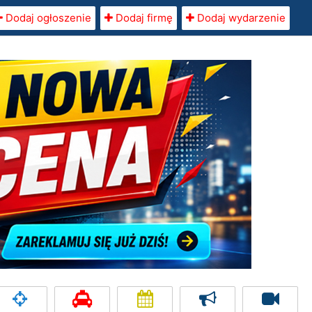
Dodaj ogłoszenie
Dodaj firmę
Dodaj wydarzenie