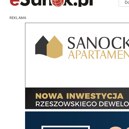
D
REKLAMA