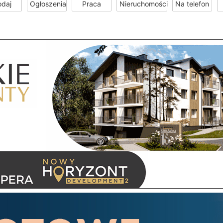
odaj
Ogłoszenia
Praca
Nieruchomości
Na telefon