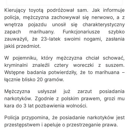
Kierujący toyotą podróżował sam. Jak informuje
policja, mężczyzna zachowywał się nerwowo, a z
wnętrza pojazdu unosił się charakterystyczny
zapach marihuany. Funkcjonariusze szybko
zauważyli, że 23-latek swoimi nogami, zasłania
jakiś przedmiot.
W pojemniku, który mężczyzna chciał schować,
kryminalni znaleźli cztery woreczki z suszem.
Wstępne badania potwierdziły, że to marihuana –
łącznie blisko 20 gramów.
Mężczyzna usłyszał już zarzut posiadania
narkotyków. Zgodnie z polskim prawem, grozi mu
kara do 3 lat pozbawienia wolności.
Policja przypomina, że posiadanie narkotyków jest
przestępstwem i apeluje o przestrzeganie prawa.