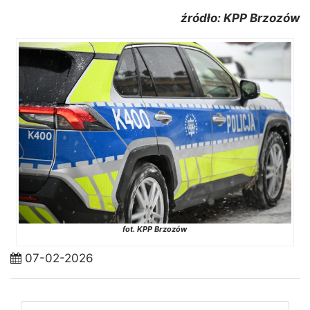
źródło: KPP Brzozów
fot. KPP Brzozów
07-02-2026