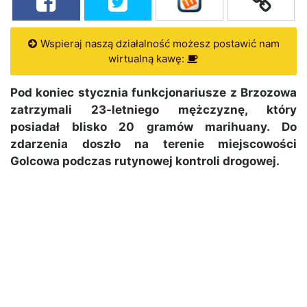
Wspieraj naszą działalność możesz postawić nam
wirtualną kawę:
Pod koniec stycznia funkcjonariusze z Brzozowa
zatrzymali 23-letniego mężczyznę, który
posiadał blisko 20 gramów marihuany. Do
zdarzenia doszło na terenie miejscowości
Golcowa podczas rutynowej kontroli drogowej.