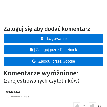
Zaloguj się aby dodać komentarz
| Logowanie
| Zaloguj przez Facebook
| Zaloguj przez Google
Komentarze wyróżnione:
(zarejestrowanych czytelników)
essssa
2026-02-07 12:56:32
0
0