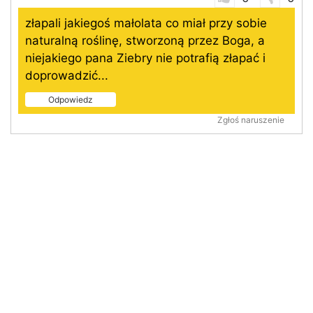
złapali jakiegoś małolata co miał przy sobie
naturalną roślinę, stworzoną przez Boga, a
niejakiego pana Ziebry nie potrafią złapać i
doprowadzić...
Odpowiedz
Zgłoś naruszenie