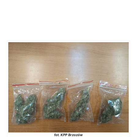
fot. KPP Brzozów