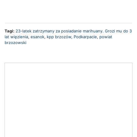
Tagi:
23-latek zatrzymany za posiadanie marihuany. Grozi mu do 3
lat więzienia
,
esanok
,
kpp brzozów
,
Podkarpacie
,
powiat
brzozowski