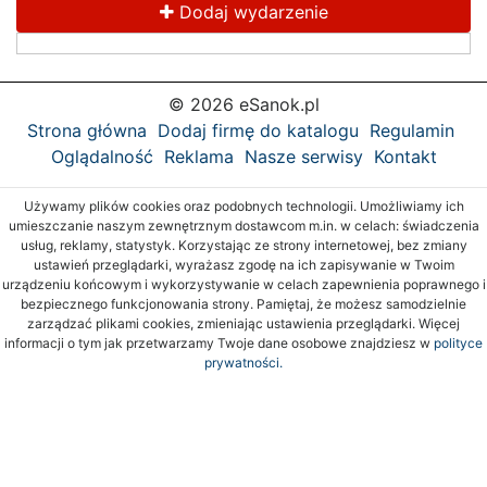
Dodaj wydarzenie
© 2026 eSanok.pl
Strona główna
Dodaj firmę do katalogu
Regulamin
Oglądalność
Reklama
Nasze serwisy
Kontakt
Używamy plików cookies oraz podobnych technologii. Umożliwiamy ich
umieszczanie naszym zewnętrznym dostawcom m.in. w celach: świadczenia
usług, reklamy, statystyk. Korzystając ze strony internetowej, bez zmiany
ustawień przeglądarki, wyrażasz zgodę na ich zapisywanie w Twoim
urządzeniu końcowym i wykorzystywanie w celach zapewnienia poprawnego i
bezpiecznego funkcjonowania strony. Pamiętaj, że możesz samodzielnie
zarządzać plikami cookies, zmieniając ustawienia przeglądarki. Więcej
informacji o tym jak przetwarzamy Twoje dane osobowe znajdziesz w
polityce
prywatności.