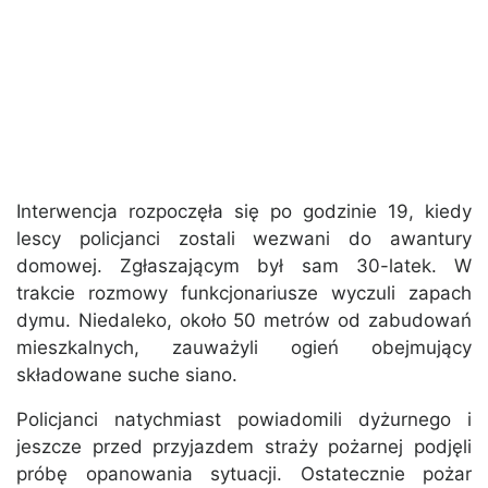
Interwencja rozpoczęła się po godzinie 19, kiedy
lescy policjanci zostali wezwani do awantury
domowej. Zgłaszającym był sam 30-latek. W
trakcie rozmowy funkcjonariusze wyczuli zapach
dymu. Niedaleko, około 50 metrów od zabudowań
mieszkalnych, zauważyli ogień obejmujący
składowane suche siano.
Policjanci natychmiast powiadomili dyżurnego i
jeszcze przed przyjazdem straży pożarnej podjęli
próbę opanowania sytuacji. Ostatecznie pożar