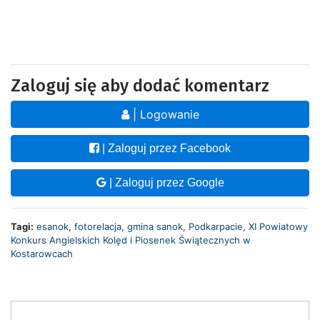
Zaloguj się aby dodać komentarz
| Logowanie
| Zaloguj przez Facebook
| Zaloguj przez Google
Tagi:
esanok
,
fotorelacja
,
gmina sanok
,
Podkarpacie
,
XI Powiatowy
Konkurs Angielskich Kolęd i Piosenek Świątecznych w
Kostarowcach