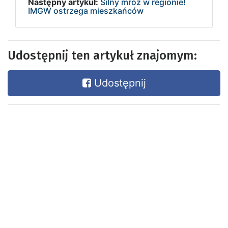
Następny artykuł:
Silny mróz w regionie!
IMGW ostrzega mieszkańców
Udostępnij ten artykuł znajomym:
Udostępnij