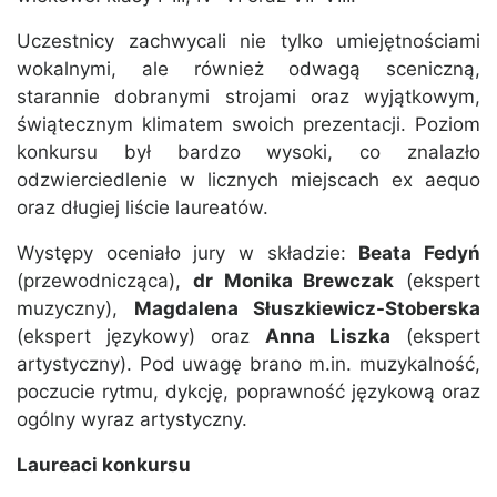
Uczestnicy zachwycali nie tylko umiejętnościami
wokalnymi, ale również odwagą sceniczną,
starannie dobranymi strojami oraz wyjątkowym,
świątecznym klimatem swoich prezentacji. Poziom
konkursu był bardzo wysoki, co znalazło
odzwierciedlenie w licznych miejscach ex aequo
oraz długiej liście laureatów.
Występy oceniało jury w składzie:
Beata Fedyń
(przewodnicząca),
dr Monika Brewczak
(ekspert
muzyczny),
Magdalena Słuszkiewicz-Stoberska
(ekspert językowy) oraz
Anna Liszka
(ekspert
artystyczny). Pod uwagę brano m.in. muzykalność,
poczucie rytmu, dykcję, poprawność językową oraz
ogólny wyraz artystyczny.
Laureaci konkursu