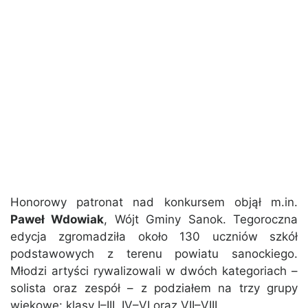
Honorowy patronat nad konkursem objął m.in.
Paweł Wdowiak
, Wójt Gminy Sanok. Tegoroczna
edycja zgromadziła około 130 uczniów szkół
podstawowych z terenu powiatu sanockiego.
Młodzi artyści rywalizowali w dwóch kategoriach –
solista oraz zespół – z podziałem na trzy grupy
wiekowe: klasy I–III, IV–VI oraz VII–VIII.