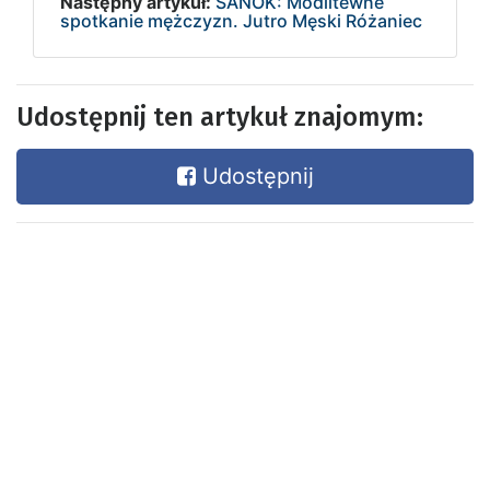
Następny artykuł:
SANOK: Modlitewne
spotkanie mężczyzn. Jutro Męski Różaniec
Udostępnij ten artykuł znajomym:
Udostępnij