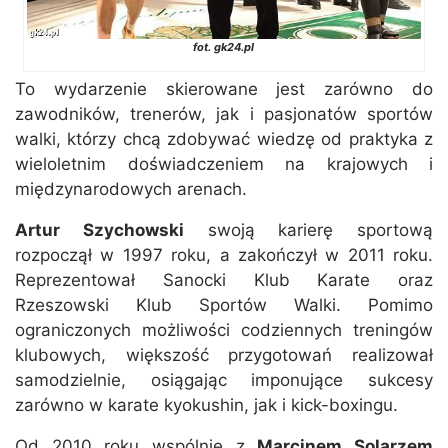
fot. gk24.pl
To wydarzenie skierowane jest zarówno do
zawodników, trenerów, jak i pasjonatów sportów
walki, którzy chcą zdobywać wiedzę od praktyka z
wieloletnim doświadczeniem na krajowych i
międzynarodowych arenach.
Artur Szychowski
swoją karierę sportową
rozpoczął w 1997 roku, a zakończył w 2011 roku.
Reprezentował Sanocki Klub Karate oraz
Rzeszowski Klub Sportów Walki. Pomimo
ograniczonych możliwości codziennych treningów
klubowych, większość przygotowań realizował
samodzielnie, osiągając imponujące sukcesy
zarówno w karate kyokushin, jak i kick-boxingu.
Od 2010 roku wspólnie z
Marcinem Solarzem