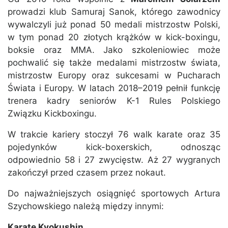
prowadzi klub Samuraj Sanok, którego zawodnicy
wywalczyli już ponad 50 medali mistrzostw Polski,
w tym ponad 20 złotych krążków w kick-boxingu,
boksie oraz MMA. Jako szkoleniowiec może
pochwalić się także medalami mistrzostw świata,
mistrzostw Europy oraz sukcesami w Pucharach
Świata i Europy. W latach 2018–2019 pełnił funkcję
trenera kadry seniorów K-1 Rules Polskiego
Związku Kickboxingu.
W trakcie kariery stoczył 76 walk karate oraz 35
pojedynków kick-boxerskich, odnosząc
odpowiednio 58 i 27 zwycięstw. Aż 27 wygranych
zakończył przed czasem przez nokaut.
Do najważniejszych osiągnięć sportowych Artura
Szychowskiego należą między innymi:
Karate Kyokushin