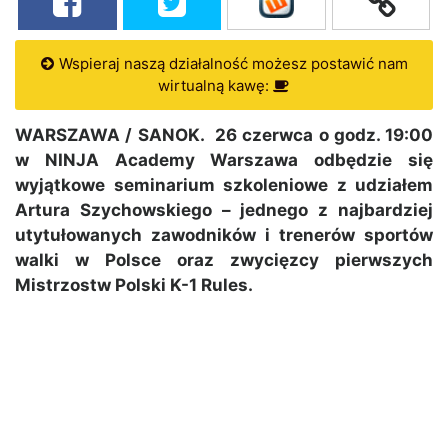
Wspieraj naszą działalność możesz postawić nam
wirtualną kawę:
WARSZAWA / SANOK. 26 czerwca o godz. 19:00
w NINJA Academy Warszawa odbędzie się
wyjątkowe seminarium szkoleniowe z udziałem
Artura Szychowskiego – jednego z najbardziej
utytułowanych zawodników i trenerów sportów
walki w Polsce oraz zwycięzcy pierwszych
Mistrzostw Polski K-1 Rules.