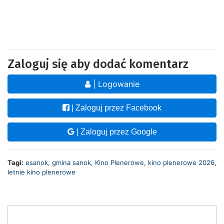
Zaloguj się aby dodać komentarz
| Logowanie
| Zaloguj przez Facebook
| Zaloguj przez Google
Tagi:
esanok
,
gmina sanok
,
Kino Plenerowe
,
kino plenerowe 2026
,
letnie kino plenerowe