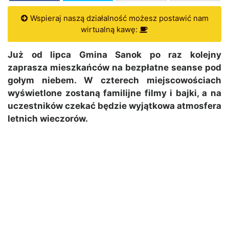
Wspieraj naszą działalność możesz postawić nam
wirtualną kawę:
Już od lipca Gmina Sanok po raz kolejny
zaprasza mieszkańców na bezpłatne seanse pod
gołym niebem. W czterech miejscowościach
wyświetlone zostaną familijne filmy i bajki, a na
uczestników czekać będzie wyjątkowa atmosfera
letnich wieczorów.