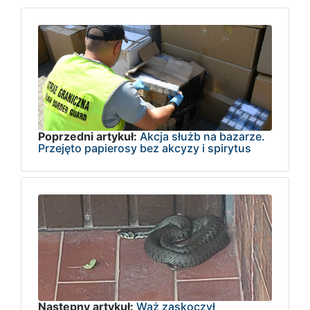
Poprzedni artykuł:
Akcja służb na bazarze.
Przejęto papierosy bez akcyzy i spirytus
Następny artykuł:
Wąż zaskoczył