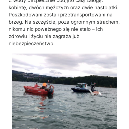
Z wody bezpiecznie podjęto całą załogę:
kobietę, dwóch mężczyzn oraz dwie nastolatki.
Poszkodowani zostali przetransportowani na
brzeg. Na szczęście, poza ogromnym strachem,
nikomu nic poważnego się nie stało – ich
zdrowiu i życiu nie zagraża już
niebezpieczeństwo.