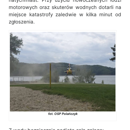
natychmiast. Przy użyciu nowoczesnych łodzi
motorowych oraz skuterów wodnych dotarli na
miejsce katastrofy zaledwie w kilka minut od
zgłoszenia.
fot. OSP Polańczyk