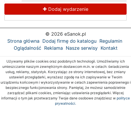
Dodaj wydarzenie
© 2026 eSanok.pl
Strona główna
Dodaj firmę do katalogu
Regulamin
Oglądalność
Reklama
Nasze serwisy
Kontakt
Używamy plików cookies oraz podobnych technologii. Umożliwiamy ich
umieszczanie naszym zewnętrznym dostawcom m.in. w celach: świadczenia
usług, reklamy, statystyk. Korzystając ze strony internetowej, bez zmiany
ustawień przeglądarki, wyrażasz zgodę na ich zapisywanie w Twoim
urządzeniu końcowym i wykorzystywanie w celach zapewnienia poprawnego i
bezpiecznego funkcjonowania strony. Pamiętaj, że możesz samodzielnie
zarządzać plikami cookies, zmieniając ustawienia przeglądarki. Więcej
informacji o tym jak przetwarzamy Twoje dane osobowe znajdziesz w
polityce
prywatności.