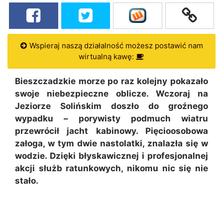
Wspieraj naszą działalność możesz postawić nam
wirtualną kawę:
Bieszczadzkie morze po raz kolejny pokazało
swoje niebezpieczne oblicze. Wczoraj na
Jeziorze Solińskim doszło do groźnego
wypadku – porywisty podmuch wiatru
przewrócił jacht kabinowy. Pięcioosobowa
załoga, w tym dwie nastolatki, znalazła się w
wodzie. Dzięki błyskawicznej i profesjonalnej
akcji służb ratunkowych, nikomu nic się nie
stało.