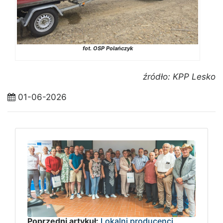
fot. OSP Polańczyk
źródło: KPP Lesko
01-06-2026
Poprzedni artykuł:
Lokalni producenci