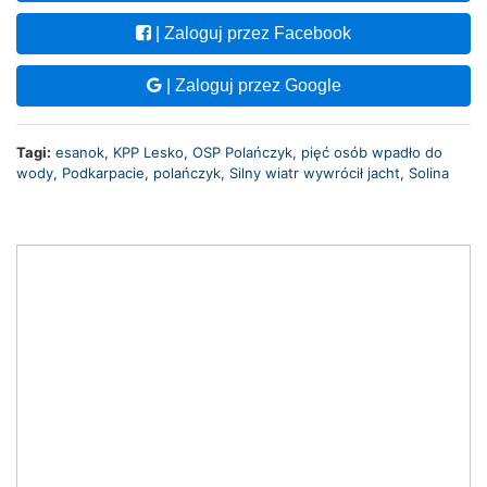
| Zaloguj przez Facebook
| Zaloguj przez Google
Tagi:
esanok
,
KPP Lesko
,
OSP Polańczyk
,
pięć osób wpadło do
wody
,
Podkarpacie
,
polańczyk
,
Silny wiatr wywrócił jacht
,
Solina