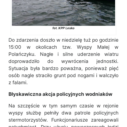
fot. KPP Lesko
Do zdarzenia doszło w niedzielę tuż po godzinie
15:00 w okolicach tzw. Wyspy Małej w
Polańczyku. Nagłe i silne uderzenie wiatru
doprowadziło do wywrócenia jednostki.
Sytuacja była bardzo poważna, ponieważ pięć
osób nagle straciło grunt pod nogami i walczyło
z falami.
Błyskawiczna akcja policyjnych wodniaków
Na szczęście w tym samym czasie w rejonie
wyspy służbę pełniły dwa patrole policyjnych
stermotorzystów. Funkcjonariusze zareagowali