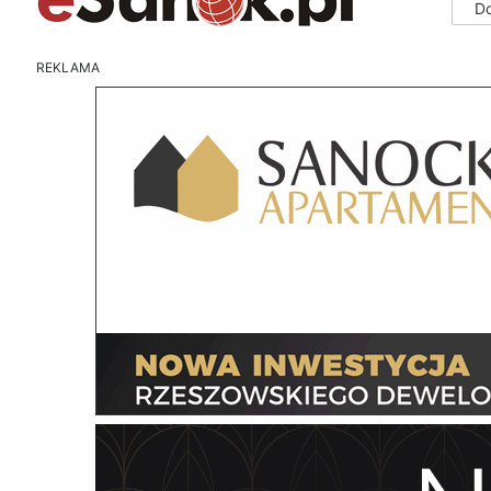
D
REKLAMA