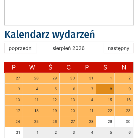
Kalendarz wydarzeń
poprzedni
sierpień 2026
następny
P
W
Ś
C
P
S
N
27
28
29
30
31
1
2
3
4
5
6
7
8
9
10
11
12
13
14
15
16
17
18
19
20
21
22
23
24
25
26
27
28
29
30
31
1
2
3
4
5
6