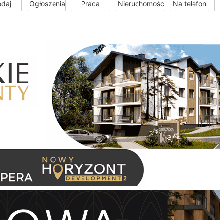
odaj
Ogłoszenia
Praca
Nieruchomości
Na telefon