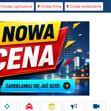
Dodaj ogłoszenie
Dodaj firmę
Dodaj wydarzenie