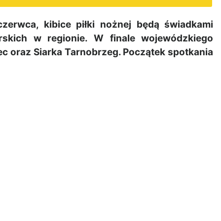
zerwca, kibice piłki nożnej będą świadkami
rskich w regionie. W finale wojewódzkiego
c oraz Siarka Tarnobrzeg. Początek spotkania