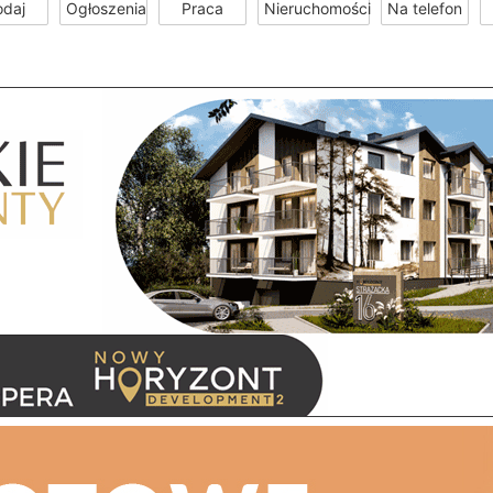
odaj
Ogłoszenia
Praca
Nieruchomości
Na telefon