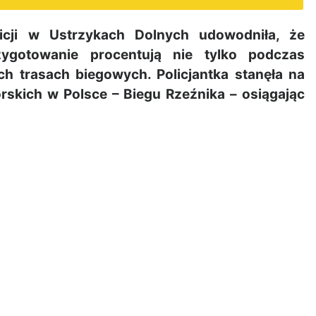
icji w Ustrzykach Dolnych udowodniła, że
zygotowanie procentują nie tylko podczas
ch trasach biegowych. Policjantka stanęła na
órskich w Polsce – Biegu Rzeźnika – osiągając