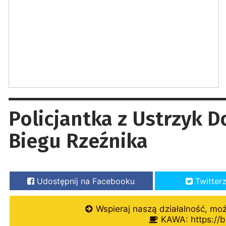
Policjantka z Ustrzyk 
Biegu Rzeźnika
Udostępnij na Facebooku
Twitter
Wspieraj naszą działalność, mo
KAWA: https://b