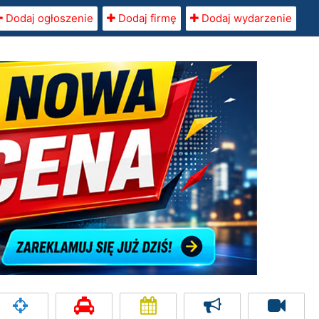
Dodaj ogłoszenie
Dodaj firmę
Dodaj wydarzenie