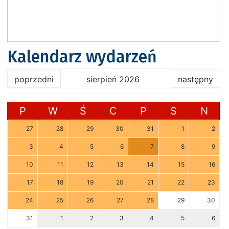
Kalendarz wydarzeń
poprzedni
sierpień 2026
następny
P
W
Ś
C
P
S
N
27
28
29
30
31
1
2
3
4
5
6
7
8
9
10
11
12
13
14
15
16
17
18
19
20
21
22
23
24
25
26
27
28
29
30
31
1
2
3
4
5
6