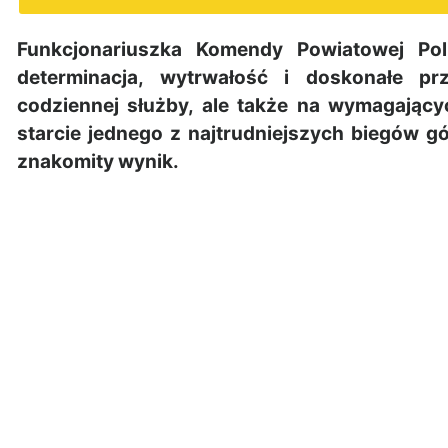
Funkcjonariuszka Komendy Powiatowej Pol
determinacja, wytrwałość i doskonałe pr
codziennej służby, ale także na wymagający
starcie jednego z najtrudniejszych biegów g
znakomity wynik.