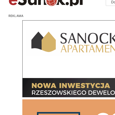
D
REKLAMA