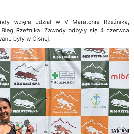
mendy wzięła udział w V Maratonie Rzeźnika,
Bieg Rzeźnika. Zawody odbyły się 4 czerwca
wane były w Cisnej.