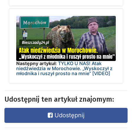
Następny artykuł:
TYLKO U NAS! Atak
niedźwiedzia w Morochowie. „Wyskoczył z
młodnika i ruszył prosto na mnie” [VIDEO]
Udostępnij ten artykuł znajomym:
Udostępnij