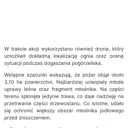
W trakcie akcji wykorzystano również drona, który
umożliwił dokładną lokalizację ognia oraz ocenę
sytuacji podczas dogaszania pogorzeliska.
Wstępne szacunki wskazują, że pożar objął około
3,10 ha powierzchni. Najbardziej ucierpiały młode
uprawy leśne oraz fragment młodnika. Na części
terenu spłonęła jedynie trawa, co daje nadzieję na
przetrwanie części drzewostanu. Co istotne, udało
się ochronić większy obszar młodnika jodłowego
przed zniszczeniem.