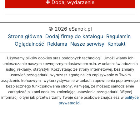
Dodaj wydarzenie
© 2026 eSanok.pl
Strona główna
Dodaj firmę do katalogu
Regulamin
Oglądalność
Reklama
Nasze serwisy
Kontakt
Używamy plików cookies oraz podobnych technologii. Umożliwiamy ich
umieszczanie naszym zewnętrznym dostawcom m.in. w celach: świadczenia
usług, reklamy, statystyk. Korzystając ze strony internetowej, bez zmiany
ustawień przeglądarki, wyrażasz zgodę na ich zapisywanie w Twoim
urządzeniu końcowym i wykorzystywanie w celach zapewnienia poprawnego i
bezpiecznego funkcjonowania strony. Pamiętaj, że możesz samodzielnie
zarządzać plikami cookies, zmieniając ustawienia przeglądarki. Więcej
informacji o tym jak przetwarzamy Twoje dane osobowe znajdziesz w
polityce
prywatności.