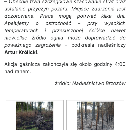
–
Obecnie trwa szczegółowe szacowanie strat oraz
ustalanie przyczyn pożaru. Miejsce zdarzenia jest
dozorowane. Prace mogą potrwać kilka dni.
Apelujemy o ostrożność – przy wysokich
temperaturach i przesuszonej ściółce nawet
niewielkie źródło ognia może doprowadzić do
poważnego zagrożenia
– podkreśla nadleśniczy
Artur Królicki
.
Akcja gaśnicza zakończyła się około godziny 4:00
nad ranem.
źródło: Nadleśnictwo Brzozów