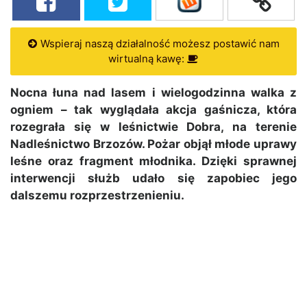
Wspieraj naszą działalność możesz postawić nam
wirtualną kawę:
Nocna łuna nad lasem i wielogodzinna walka z
ogniem – tak wyglądała akcja gaśnicza, która
rozegrała się w leśnictwie Dobra, na terenie
Nadleśnictwo Brzozów
. Pożar objął młode uprawy
leśne oraz fragment młodnika. Dzięki sprawnej
interwencji służb udało się zapobiec jego
dalszemu rozprzestrzenieniu.