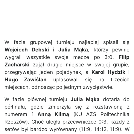
W fazie grupowej turnieju najlepiej spisali się
Wojciech Dębski
i
Julia Mąka
, którzy pewnie
wygrali wszystkie swoje mecze po 3:0.
Filip
Zacharski
zajął drugie miejsce w swojej grupie,
przegrywając jeden pojedynek, a
Karol Hydzik
i
Hugo Zawiślan
uplasowali się na trzecich
miejscach, odnosząc po jednym zwycięstwie.
W fazie głównej turnieju
Julia Mąka
dotarła do
półfinału, gdzie zmierzyła się z rozstawioną z
numerem 1
Anną Klimą
(KU AZS Politechnika
Rzeszów). Choć uległa przeciwniczce 0:3, każdy z
setów był bardzo wyrównany (11:9, 14:12, 11:9). W