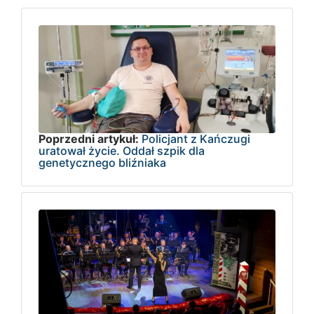
Poprzedni artykuł:
Policjant z Kańczugi
uratował życie. Oddał szpik dla
genetycznego bliźniaka