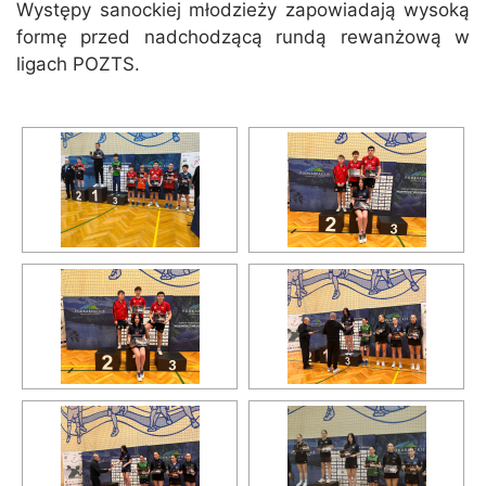
Występy sanockiej młodzieży zapowiadają wysoką
formę przed nadchodzącą rundą rewanżową w
ligach POZTS.