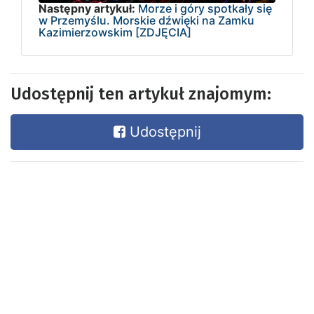
Następny artykuł:
Morze i góry spotkały się
w Przemyślu. Morskie dźwięki na Zamku
Kazimierzowskim [ZDJĘCIA]
Udostępnij ten artykuł znajomym:
Udostępnij