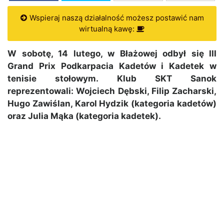
Wspieraj naszą działalność możesz postawić nam
wirtualną kawę:
W sobotę, 14 lutego, w Błażowej odbył się III
Grand Prix Podkarpacia Kadetów i Kadetek w
tenisie stołowym. Klub SKT Sanok
reprezentowali: Wojciech Dębski, Filip Zacharski,
Hugo Zawiślan, Karol Hydzik (kategoria kadetów)
oraz Julia Mąka (kategoria kadetek).