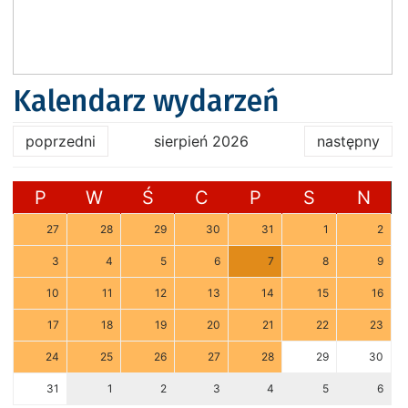
Kalendarz wydarzeń
poprzedni
sierpień 2026
następny
P
W
Ś
C
P
S
N
27
28
29
30
31
1
2
3
4
5
6
7
8
9
10
11
12
13
14
15
16
17
18
19
20
21
22
23
24
25
26
27
28
29
30
31
1
2
3
4
5
6