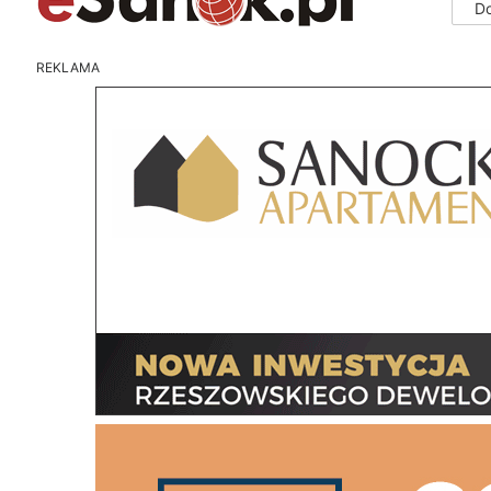
D
REKLAMA