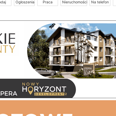
odaj
Ogłoszenia
Praca
Nieruchomości
Na telefon