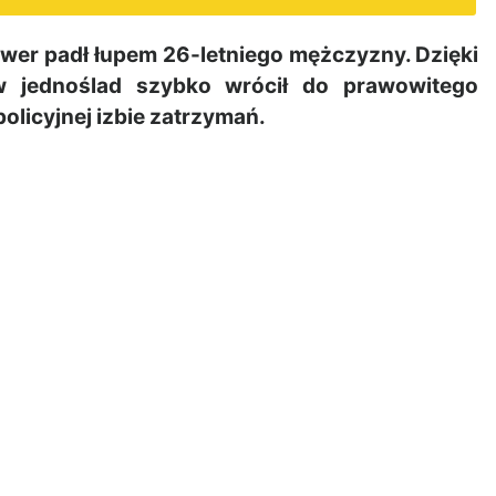
wer padł łupem 26-letniego mężczyzny. Dzięki
tów jednoślad szybko wrócił do prawowitego
policyjnej izbie zatrzymań.