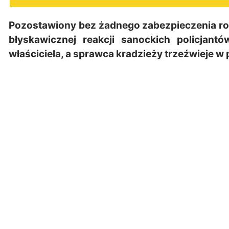
Pozostawiony bez żadnego zabezpieczenia ro
błyskawicznej reakcji sanockich policjan
właściciela, a sprawca kradzieży trzeźwieje w 