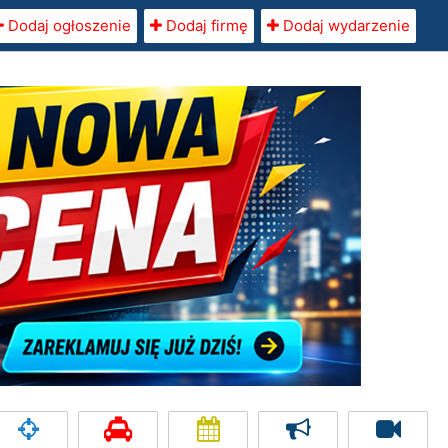
Dodaj ogłoszenie
Dodaj firmę
Dodaj wydarzenie