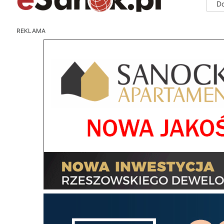
D
REKLAMA