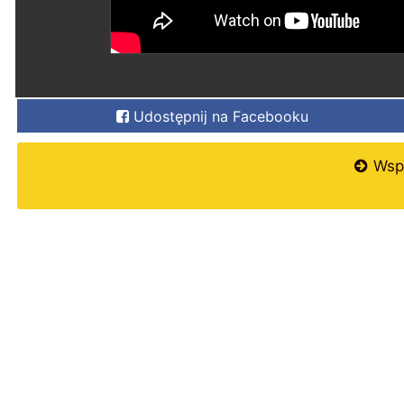
Udostępnij na Facebooku
Wspi