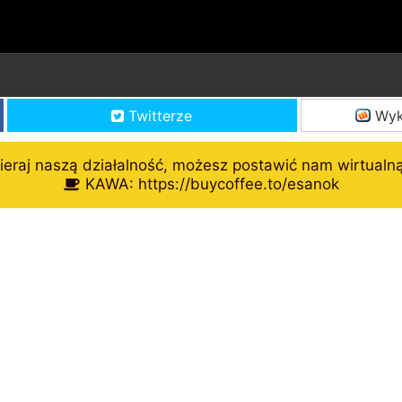
Twitterze
Wyk
eraj naszą działalność, możesz postawić nam wirtualn
KAWA: https://buycoffee.to/esanok