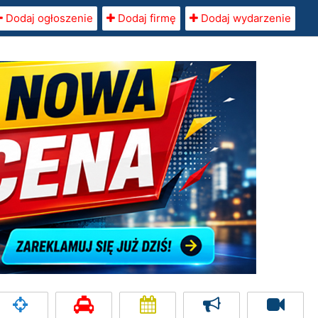
Dodaj ogłoszenie
Dodaj firmę
Dodaj wydarzenie