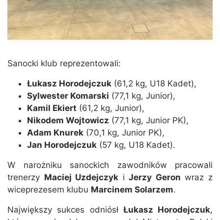
Sanocki klub reprezentowali:
Łukasz Horodejczuk
(61,2 kg, U18 Kadet),
Sylwester Komarski
(77,1 kg, Junior),
Kamil Ekiert
(61,2 kg, Junior),
Nikodem Wojtowicz
(77,1 kg, Junior PK),
Adam Knurek
(70,1 kg, Junior PK),
Jan Horodejczuk
(57 kg, U18 Kadet).
W narożniku sanockich zawodników pracowali
trenerzy
Maciej Uzdejczyk
i
Jerzy Geron
wraz z
wiceprezesem klubu
Marcinem Solarzem
.
Największy sukces odniósł
Łukasz Horodejczuk
,