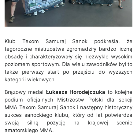
Klub Texom Samuraj Sanok podkreśla, że
tegoroczne mistrzostwa zgromadziły bardzo liczną
obsadę i charakteryzowały się niezwykle wysokim
poziomem sportowym. Dla wielu zawodników był to
także pierwszy start po przejściu do wyższych
kategorii wiekowych.
Brązowy medal
Łukasza Horodejczuka
to kolejne
podium oficjalnych Mistrzostw Polski dla sekcji
MMA Texom Samuraj Sanok i następny historyczny
sukces sanockiego klubu, który od lat potwierdza
swoją silną pozycję na krajowej scenie
amatorskiego MMA.