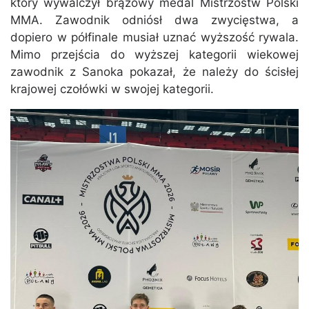
który wywalczył brązowy medal Mistrzostw Polski
MMA. Zawodnik odniósł dwa zwycięstwa, a
dopiero w półfinale musiał uznać wyższość rywala.
Mimo przejścia do wyższej kategorii wiekowej
zawodnik z Sanoka pokazał, że należy do ścisłej
krajowej czołówki w swojej kategorii.