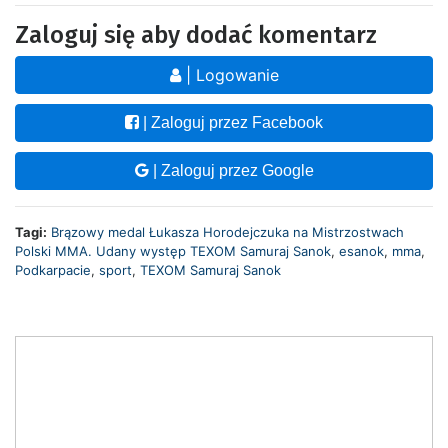
Zaloguj się aby dodać komentarz
| Logowanie
| Zaloguj przez Facebook
| Zaloguj przez Google
Tagi:
Brązowy medal Łukasza Horodejczuka na Mistrzostwach
Polski MMA. Udany występ TEXOM Samuraj Sanok
,
esanok
,
mma
,
Podkarpacie
,
sport
,
TEXOM Samuraj Sanok