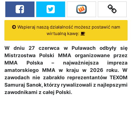
Wspieraj naszą działalność możesz postawić nam
wirtualną kawę:
W dniu 27 czerwca w Puławach odbyły się
Mistrzostwa Polski MMA organizowane przez
MMA Polska – najważniejsza impreza
amatorskiego MMA w kraju w 2026 roku. W
zawodach nie zabrakło reprezentantów TEXOM
Samuraj Sanok, którzy rywalizowali z najlepszymi
zawodnikami z całej Polski.