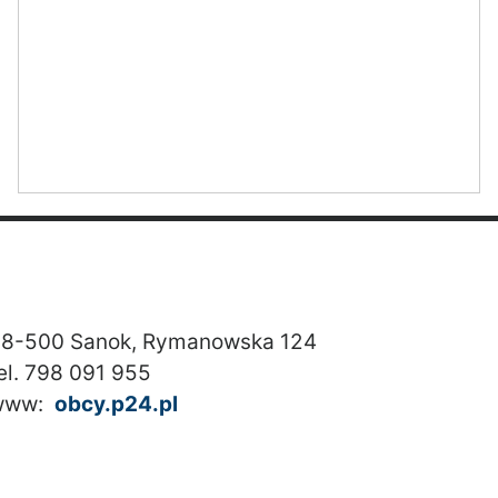
8-500 Sanok, Rymanowska 124
el. 798 091 955
www:
obcy.p24.pl