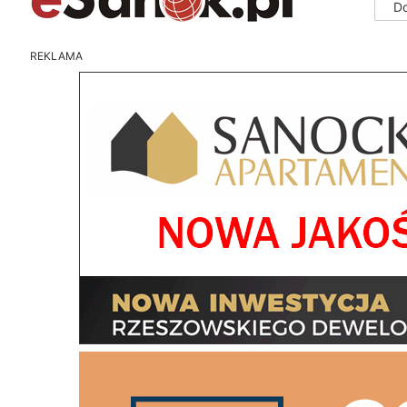
D
REKLAMA