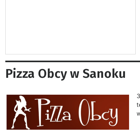
Pizza Obcy w Sanoku
3
t