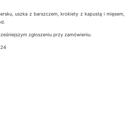
ersku, uszka z barszczem, krokiety z kapustą i mięsem,
ood.
cześniejszym zgłoszeniu
przy zamówieniu.
 124