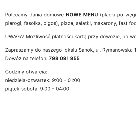
Polecamy dania domowe
NOWE MENU
(placki po węgi
pierogi, fasolka, bigos), pizze, sałatki, makarony, fast f
UWAGA! Możliwość płatności kartą przy dowozie, po w
Zapraszamy do naszego lokalu Sanok, ul. Rymanowska
Dowóz na telefon:
798 091 955
Godziny otwarcia:
niedziela-czwartek: 9:00 – 01:00
piątek-sobota: 9:00 – 04:00