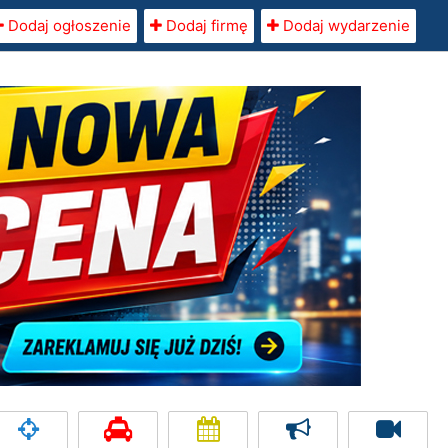
Dodaj ogłoszenie
Dodaj firmę
Dodaj wydarzenie