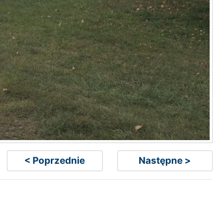
< Poprzednie
Następne >