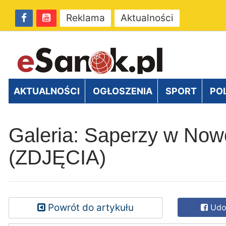
Reklama
Aktualności
AKTUALNOŚCI
OGŁOSZENIA
SPORT
PO
Galeria: Saperzy w Now
(ZDJĘCIA)
Powrót do artykułu
Udos