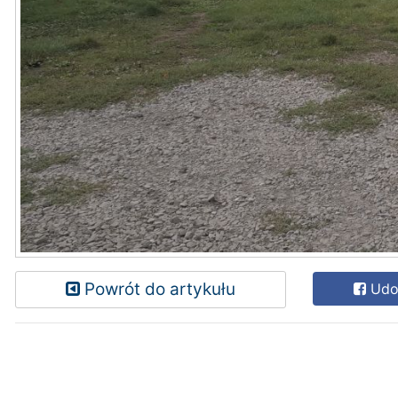
Powrót do artykułu
Udos