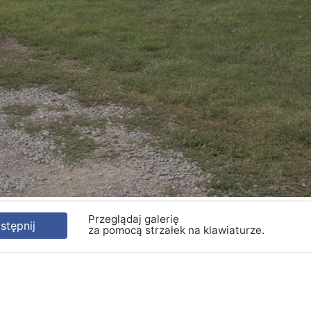
Przeglądaj galerię
tępnij
za pomocą strzałek na klawiaturze.