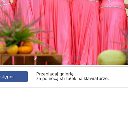
Przeglądaj galerię
tępnij
za pomocą strzałek na klawiaturze.