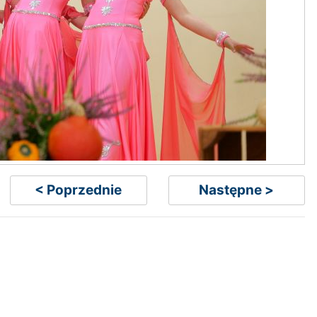
< Poprzednie
Następne >