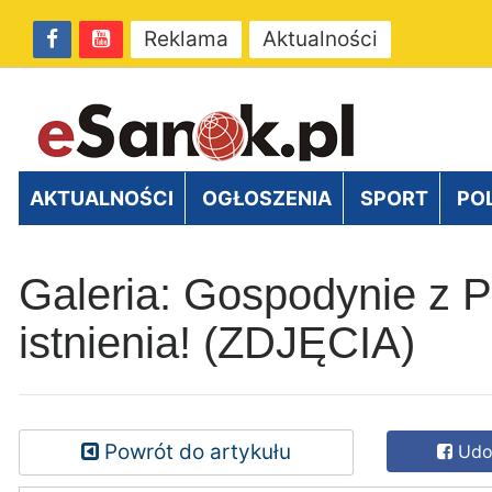
Reklama
Aktualności
AKTUALNOŚCI
OGŁOSZENIA
SPORT
PO
Galeria: Gospodynie z P
istnienia! (ZDJĘCIA)
Powrót do artykułu
Udos