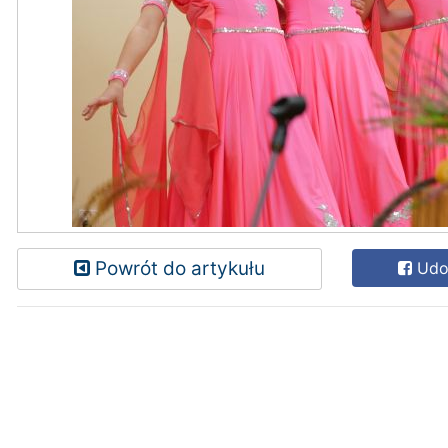
Powrót do artykułu
Udos