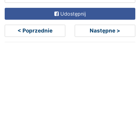
Udostępnij
< Poprzednie
Następne >