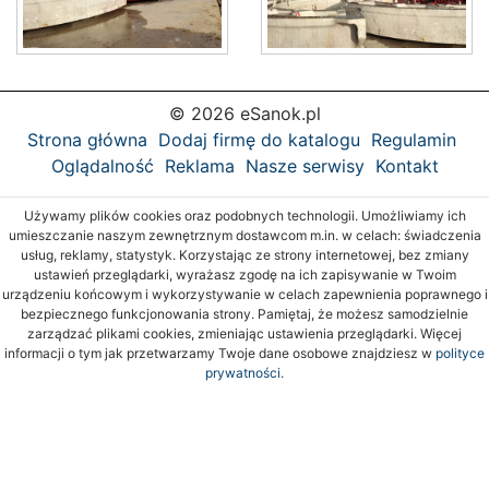
© 2026 eSanok.pl
Strona główna
Dodaj firmę do katalogu
Regulamin
Oglądalność
Reklama
Nasze serwisy
Kontakt
Używamy plików cookies oraz podobnych technologii. Umożliwiamy ich
umieszczanie naszym zewnętrznym dostawcom m.in. w celach: świadczenia
usług, reklamy, statystyk. Korzystając ze strony internetowej, bez zmiany
ustawień przeglądarki, wyrażasz zgodę na ich zapisywanie w Twoim
urządzeniu końcowym i wykorzystywanie w celach zapewnienia poprawnego i
bezpiecznego funkcjonowania strony. Pamiętaj, że możesz samodzielnie
zarządzać plikami cookies, zmieniając ustawienia przeglądarki. Więcej
informacji o tym jak przetwarzamy Twoje dane osobowe znajdziesz w
polityce
prywatności.