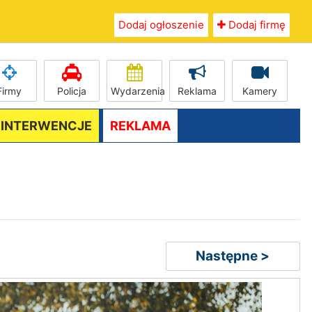
Dodaj ogłoszenie
Dodaj firmę
Firmy
Policja
Wydarzenia
Reklama
Kamery
/ INTERWENCJE
REKLAMA
Następne >