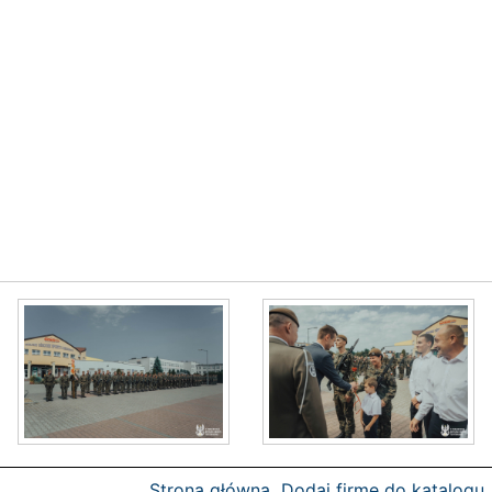
Strona główna
Dodaj firmę do katalogu