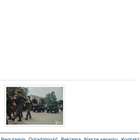
Regulamin
Oglądalność
Reklama
Nasze serwisy
Kontakt