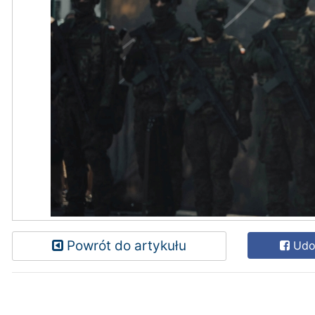
Powrót do artykułu
Udos