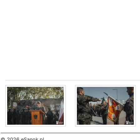
© 2026 eSanok.pl