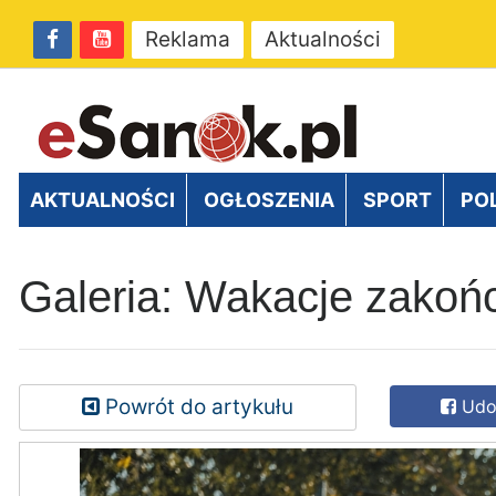
Reklama
Aktualności
AKTUALNOŚCI
OGŁOSZENIA
SPORT
PO
Galeria: Wakacje zakoń
Powrót do artykułu
Udos