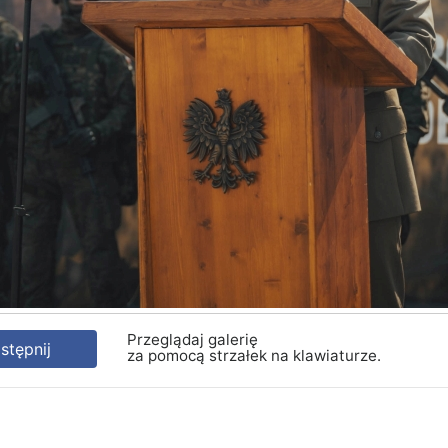
Przeglądaj galerię
tępnij
za pomocą strzałek na klawiaturze.