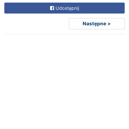
Udostępnij
Następne >