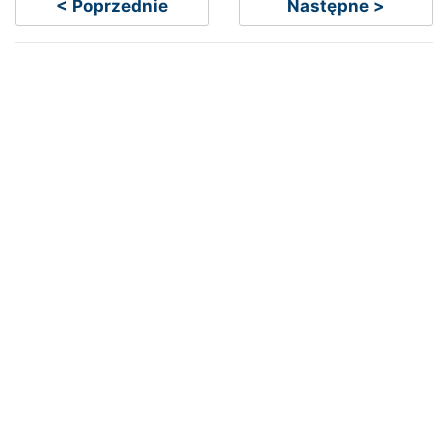
< Poprzednie
Następne >