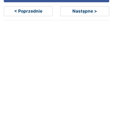
< Poprzednie
Następne >