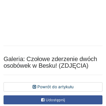
Galeria: Czołowe zderzenie dwóch
osobówek w Besku! (ZDJĘCIA)
Powrót do artykułu
Udostępnij