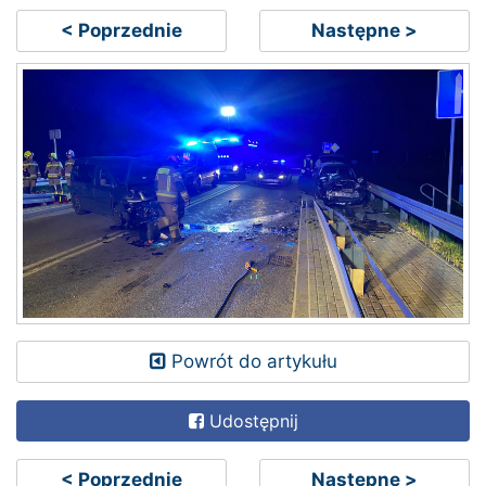
< Poprzednie
Następne >
Powrót do artykułu
Udostępnij
< Poprzednie
Następne >