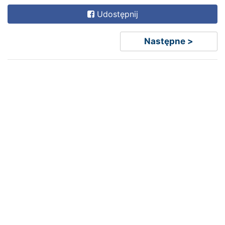
Udostępnij
Następne >