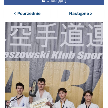
Udostępnij
< Poprzednie
Następne >