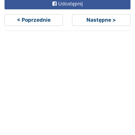
Udostępnij
< Poprzednie
Następne >