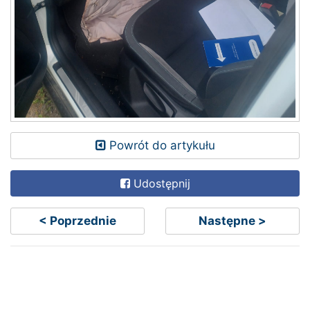
Powrót do artykułu
Udostępnij
< Poprzednie
Następne >