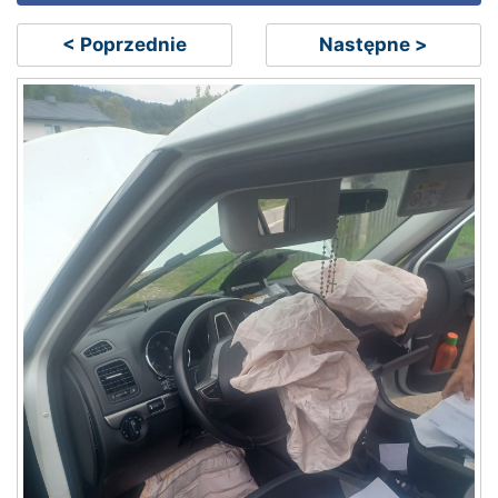
< Poprzednie
Następne >