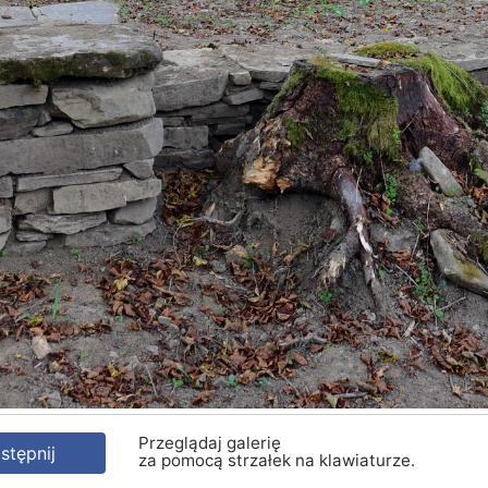
Przeglądaj galerię
tępnij
za pomocą strzałek na klawiaturze.