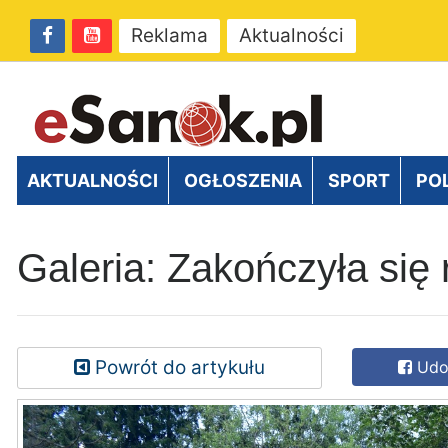
Reklama
Aktualności
AKTUALNOŚCI
OGŁOSZENIA
SPORT
PO
Galeria: Zakończyła się
Powrót do artykułu
Udos