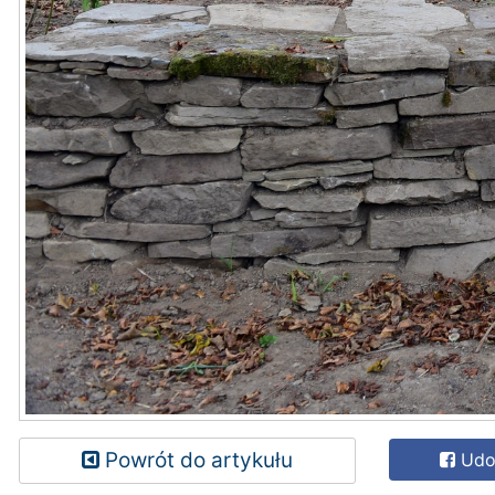
Powrót do artykułu
Udos