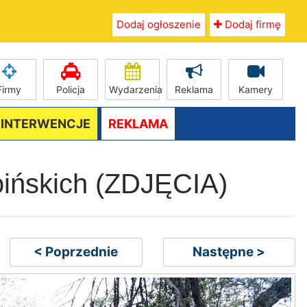
Dodaj ogłoszenie
Dodaj firmę
Firmy
Policja
Wydarzenia
Reklama
Kamery
/ INTERWENCJE
REKLAMA
roińskich (ZDJĘCIA)
< Poprzednie
Następne >