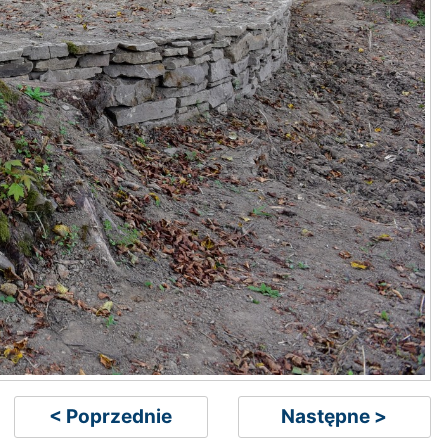
< Poprzednie
Następne >