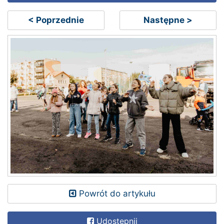
< Poprzednie
Następne >
Powrót do artykułu
Udostępnij