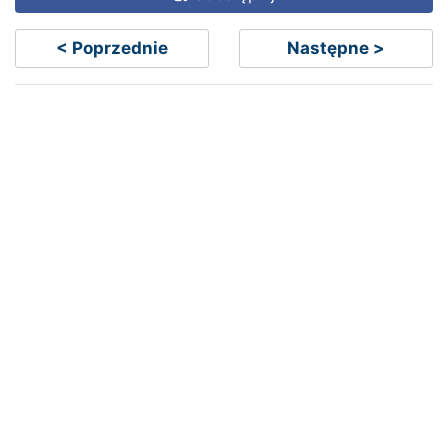
< Poprzednie
Następne >