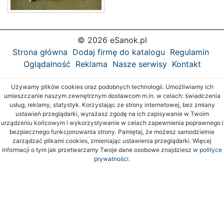
© 2026 eSanok.pl
Strona główna
Dodaj firmę do katalogu
Regulamin
Oglądalność
Reklama
Nasze serwisy
Kontakt
Używamy plików cookies oraz podobnych technologii. Umożliwiamy ich
umieszczanie naszym zewnętrznym dostawcom m.in. w celach: świadczenia
usług, reklamy, statystyk. Korzystając ze strony internetowej, bez zmiany
ustawień przeglądarki, wyrażasz zgodę na ich zapisywanie w Twoim
urządzeniu końcowym i wykorzystywanie w celach zapewnienia poprawnego i
bezpiecznego funkcjonowania strony. Pamiętaj, że możesz samodzielnie
zarządzać plikami cookies, zmieniając ustawienia przeglądarki. Więcej
informacji o tym jak przetwarzamy Twoje dane osobowe znajdziesz w
polityce
prywatności.