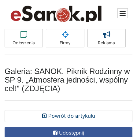
Ogłoszenia
Firmy
Reklama
Galeria: SANOK. Piknik Rodzinny w
SP 9. „Atmosfera jedności, wspólny
cel!” (ZDJĘCIA)
Powrót do artykułu
Udostępnij